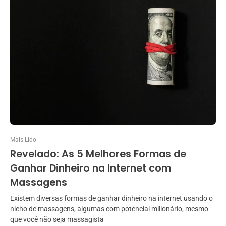
Mais Lido
Revelado: As 5 Melhores Formas de
Ganhar Dinheiro na Internet com
Massagens
Existem diversas formas de ganhar dinheiro na internet usando o
nicho de massagens, algumas com potencial milionário, mesmo
que você não seja massagista