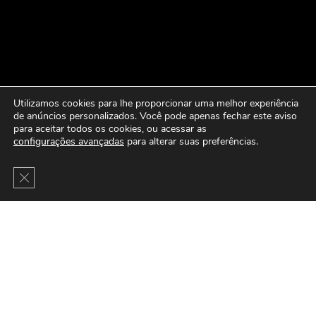
Utilizamos cookies para lhe proporcionar uma melhor experiência
de anúncios personalizados. Você pode apenas fechar este aviso
para aceitar todos os cookies, ou acessar as
configurações avançadas
para alterar suas preferências.
Close GDPR Cookie Banner