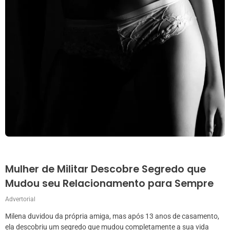
Mulher de Militar Descobre Segredo que
Mudou seu Relacionamento para Sempre
Advertorial
Milena duvidou da própria amiga, mas após 13 anos de casamento,
ela descobriu um segredo que mudou completamente a sua vida