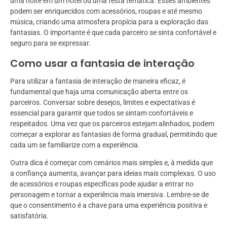
uma noite em um hotel ou uma festa temática. Esses ambientes
podem ser enriquecidos com acessórios, roupas e até mesmo
música, criando uma atmosfera propícia para a exploração das
fantasias. O importante é que cada parceiro se sinta confortável e
seguro para se expressar.
Como usar a fantasia de interação
Para utilizar a fantasia de interação de maneira eficaz, é
fundamental que haja uma comunicação aberta entre os
parceiros. Conversar sobre desejos, limites e expectativas é
essencial para garantir que todos se sintam confortáveis e
respeitados. Uma vez que os parceiros estejam alinhados, podem
começar a explorar as fantasias de forma gradual, permitindo que
cada um se familiarize com a experiência.
Outra dica é começar com cenários mais simples e, à medida que
a confiança aumenta, avançar para ideias mais complexas. O uso
de acessórios e roupas específicas pode ajudar a entrar no
personagem e tornar a experiência mais imersiva. Lembre-se de
que o consentimento é a chave para uma experiência positiva e
satisfatória.