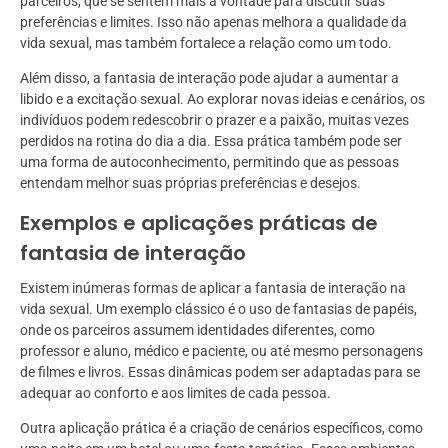
parceiros, que se sentem mais à vontade para discutir suas
preferências e limites. Isso não apenas melhora a qualidade da
vida sexual, mas também fortalece a relação como um todo.
Além disso, a fantasia de interação pode ajudar a aumentar a
libido e a excitação sexual. Ao explorar novas ideias e cenários, os
indivíduos podem redescobrir o prazer e a paixão, muitas vezes
perdidos na rotina do dia a dia. Essa prática também pode ser
uma forma de autoconhecimento, permitindo que as pessoas
entendam melhor suas próprias preferências e desejos.
Exemplos e aplicações práticas de
fantasia de interação
Existem inúmeras formas de aplicar a fantasia de interação na
vida sexual. Um exemplo clássico é o uso de fantasias de papéis,
onde os parceiros assumem identidades diferentes, como
professor e aluno, médico e paciente, ou até mesmo personagens
de filmes e livros. Essas dinâmicas podem ser adaptadas para se
adequar ao conforto e aos limites de cada pessoa.
Outra aplicação prática é a criação de cenários específicos, como