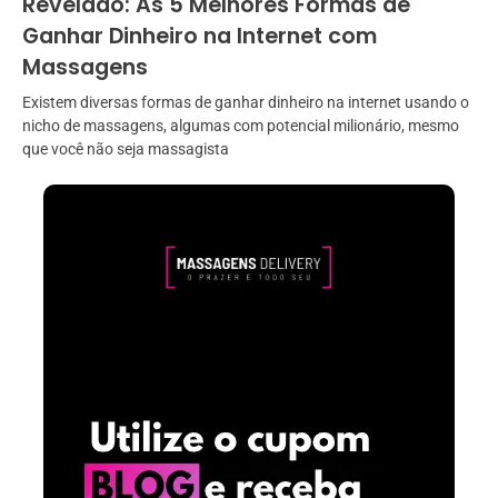
Revelado: As 5 Melhores Formas de
Ganhar Dinheiro na Internet com
Massagens
Existem diversas formas de ganhar dinheiro na internet usando o
nicho de massagens, algumas com potencial milionário, mesmo
que você não seja massagista