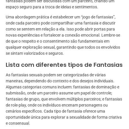
fantasias podem ser discutidas com um parceiro, criando um
espaço seguro para a troca de ideias e sentimentos.
Uma abordagem prática é estabelecer um “jogo de fantasias”,
onde cada parceiro pode compartilhar uma fantasia e discutir
como se sentem em relação a ela. Isso pode abrir portas para
novas experiências e fortalecer a conexão emocional. Lembre-se
de que o respeito e o consentimento são fundamentais em
qualquer exploração sexual, garantindo que todos os envolvidos
se sintam valorizados e seguros.
Lista com diferentes tipos de Fantasias
As fantasias sexuais podem ser categorizadas de várias
maneiras, dependendo do contexto e dos desejos individuais.
Algumas categorias comuns incluem: fantasias de dominação e
submissão, onde um parceiro assume um papel de controle;
fantasias de grupo, que envolvem múltiplos parceiros; e fantasias
de role-play, onde os indivíduos encenam personagens ou
cenários específicos. Cada tipo de fantasia oferece uma
oportunidade única para explorar a sexualidade de forma criativa
e consensual.