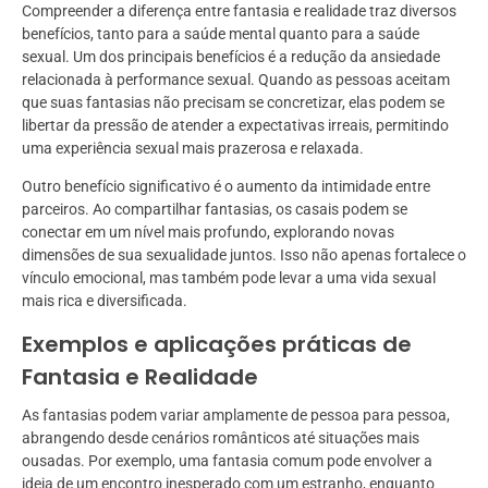
Compreender a diferença entre fantasia e realidade traz diversos
benefícios, tanto para a saúde mental quanto para a saúde
sexual. Um dos principais benefícios é a redução da ansiedade
relacionada à performance sexual. Quando as pessoas aceitam
que suas fantasias não precisam se concretizar, elas podem se
libertar da pressão de atender a expectativas irreais, permitindo
uma experiência sexual mais prazerosa e relaxada.
Outro benefício significativo é o aumento da intimidade entre
parceiros. Ao compartilhar fantasias, os casais podem se
conectar em um nível mais profundo, explorando novas
dimensões de sua sexualidade juntos. Isso não apenas fortalece o
vínculo emocional, mas também pode levar a uma vida sexual
mais rica e diversificada.
Exemplos e aplicações práticas de
Fantasia e Realidade
As fantasias podem variar amplamente de pessoa para pessoa,
abrangendo desde cenários românticos até situações mais
ousadas. Por exemplo, uma fantasia comum pode envolver a
ideia de um encontro inesperado com um estranho, enquanto