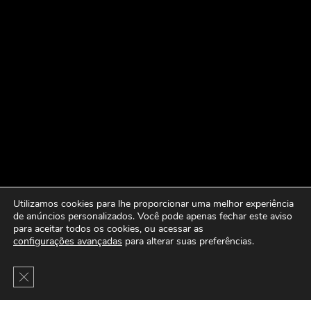
Utilizamos cookies para lhe proporcionar uma melhor experiência
de anúncios personalizados. Você pode apenas fechar este aviso
para aceitar todos os cookies, ou acessar as
configurações avançadas
para alterar suas preferências.
Close GDPR Cookie Banner