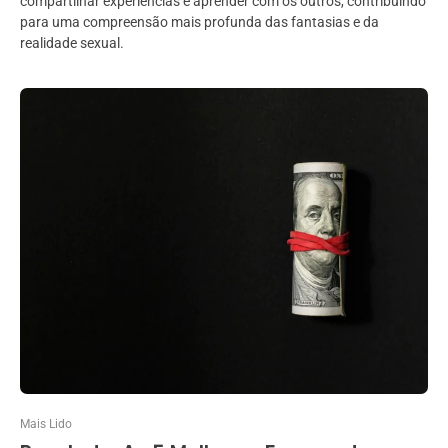
compartilhar experiências e aprender com os outros, contribuindo
para uma compreensão mais profunda das fantasias e da
realidade sexual.
Mais Lido