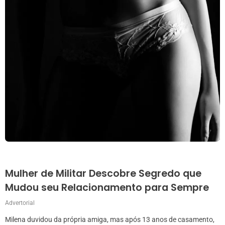
Mulher de Militar Descobre Segredo que
Mudou seu Relacionamento para Sempre
Advertorial
Milena duvidou da própria amiga, mas após 13 anos de casamento,