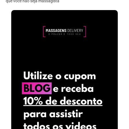
que você não seja massagista