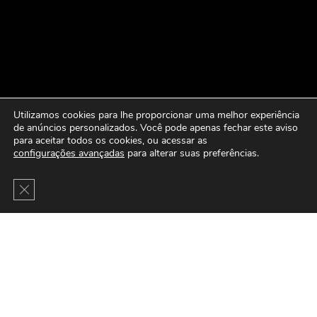
Utilizamos cookies para lhe proporcionar uma melhor experiência
de anúncios personalizados. Você pode apenas fechar este aviso
para aceitar todos os cookies, ou acessar as
configurações avançadas
para alterar suas preferências.
Close GDPR Cookie Banner