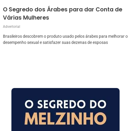
O Segredo dos Árabes para dar Conta de
Várias Mulheres
Advertorial
Brasileiros descobrem o produto usado pelos árabes para melhorar o
desempenho sexual e satisfazer suas dezenas de esposas