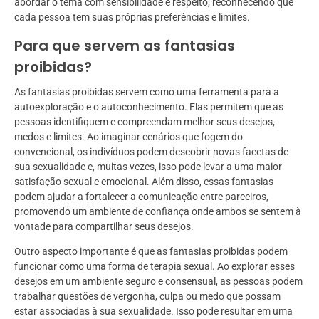
abordar o tema com sensibilidade e respeito, reconhecendo que
cada pessoa tem suas próprias preferências e limites.
Para que servem as fantasias
proibidas?
As fantasias proibidas servem como uma ferramenta para a
autoexploração e o autoconhecimento. Elas permitem que as
pessoas identifiquem e compreendam melhor seus desejos,
medos e limites. Ao imaginar cenários que fogem do
convencional, os indivíduos podem descobrir novas facetas de
sua sexualidade e, muitas vezes, isso pode levar a uma maior
satisfação sexual e emocional. Além disso, essas fantasias
podem ajudar a fortalecer a comunicação entre parceiros,
promovendo um ambiente de confiança onde ambos se sentem à
vontade para compartilhar seus desejos.
Outro aspecto importante é que as fantasias proibidas podem
funcionar como uma forma de terapia sexual. Ao explorar esses
desejos em um ambiente seguro e consensual, as pessoas podem
trabalhar questões de vergonha, culpa ou medo que possam
estar associadas à sua sexualidade. Isso pode resultar em uma