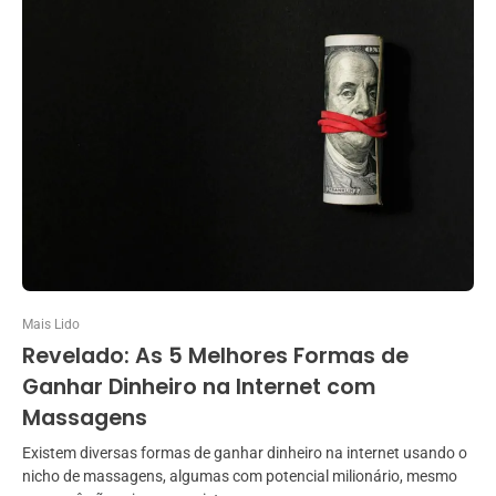
Mais Lido
Revelado: As 5 Melhores Formas de
Ganhar Dinheiro na Internet com
Massagens
Existem diversas formas de ganhar dinheiro na internet usando o
nicho de massagens, algumas com potencial milionário, mesmo