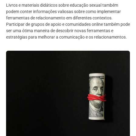
Livros e materiais didáticos sobre educação sexual também
podem conter informações valiosas sobre como implementar
ferramentas de relacionamento em diferentes contextos.
Participar de grupos de apoio e comunidades online também pode
ser uma ótima maneira de descobrir novas ferramentas e
estratégias para melhorar a comunicação e os relacionamentos.