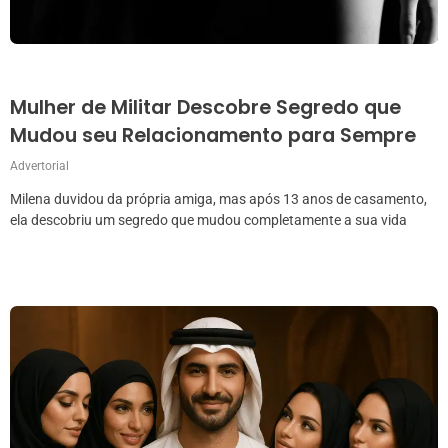
Mulher de Militar Descobre Segredo que
Mudou seu Relacionamento para Sempre
Advertorial
Milena duvidou da própria amiga, mas após 13 anos de casamento,
ela descobriu um segredo que mudou completamente a sua vida