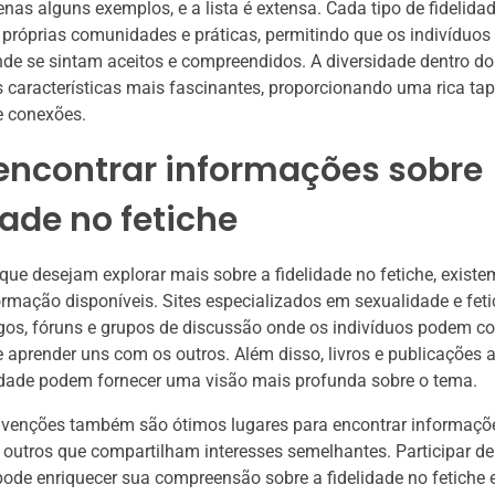
nas alguns exemplos, e a lista é extensa. Cada tipo de fidelidad
 próprias comunidades e práticas, permitindo que os indivíduo
e se sintam aceitos e compreendidos. A diversidade dentro do 
características mais fascinantes, proporcionando uma rica tap
e conexões.
encontrar informações sobre
dade no fetiche
que desejam explorar mais sobre a fidelidade no fetiche, existe
ormação disponíveis. Sites especializados em sexualidade e fet
gos, fóruns e grupos de discussão onde os indivíduos podem co
e aprender uns com os outros. Além disso, livros e publicações
idade podem fornecer uma visão mais profunda sobre o tema.
nvenções também são ótimos lugares para encontrar informaçõe
outros que compartilham interesses semelhantes. Participar d
pode enriquecer sua compreensão sobre a fidelidade no fetiche 