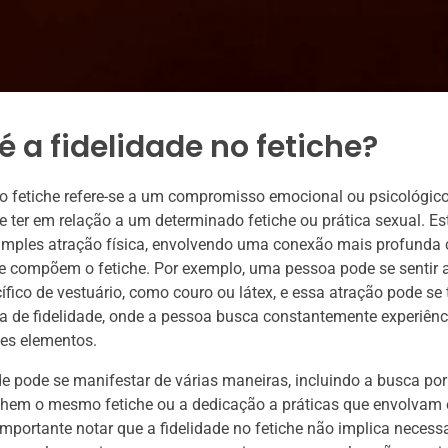
é a fidelidade no fetiche?
no fetiche refere-se a um compromisso emocional ou psicológi
e ter em relação a um determinado fetiche ou prática sexual. Es
simples atração física, envolvendo uma conexão mais profunda
 compõem o fetiche. Por exemplo, uma pessoa pode se sentir a
ífico de vestuário, como couro ou látex, e essa atração pode se
 de fidelidade, onde a pessoa busca constantemente experiênc
es elementos.
de pode se manifestar de várias maneiras, incluindo a busca por
lhem o mesmo fetiche ou a dedicação a práticas que envolvam 
 importante notar que a fidelidade no fetiche não implica neces