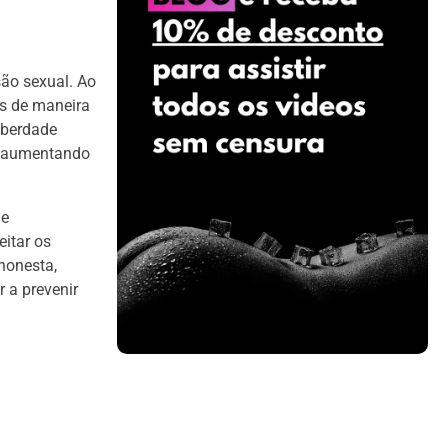
são sexual. Ao
as de maneira
iberdade
s, aumentando
 e
itar os
honesta,
 a prevenir