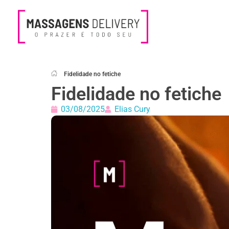
Massagens Delivery
Deseja uma Massagem?
Fidelidade no fetiche
Fidelidade no fetiche
03/08/2025
Elias Cury