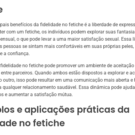
e
pais benefícios da fidelidade no fetiche é a liberdade de expres
er com um fetiche, os indivíduos podem explorar suas fantasi
ensual, o que pode levar a uma maior satisfação sexual. Essa l
as pessoas se sintam mais confortáveis em suas próprias pele
e a confiança.
 fidelidade no fetiche pode promover um ambiente de aceitação
ntre parceiros. Quando ambos estão dispostos a explorar e ace
 outro, isso pode resultar em uma comunicação mais aberta e 
a qualquer relacionamento saudável. Essa dinâmica pode ajudar
os e aumentar a satisfação mútua.
os e aplicações práticas da
dade no fetiche