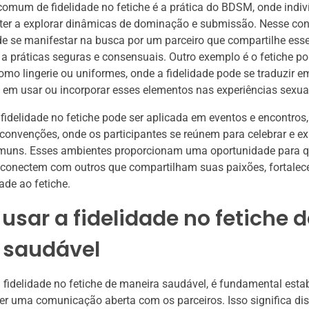
omum de fidelidade no fetiche é a prática do BDSM, onde indi
er a explorar dinâmicas de dominação e submissão. Nesse cont
de se manifestar na busca por um parceiro que compartilhe esse
a práticas seguras e consensuais. Outro exemplo é o fetiche po
como lingerie ou uniformes, onde a fidelidade pode se traduzir 
em usar ou incorporar esses elementos nas experiências sexua
 fidelidade no fetiche pode ser aplicada em eventos e encontros
convenções, onde os participantes se reúnem para celebrar e ex
omuns. Esses ambientes proporcionam uma oportunidade para q
e conectem com outros que compartilham suas paixões, fortale
ade ao fetiche.
sar a fidelidade no fetiche d
 saudável
 a fidelidade no fetiche de maneira saudável, é fundamental estab
er uma comunicação aberta com os parceiros. Isso significa disc