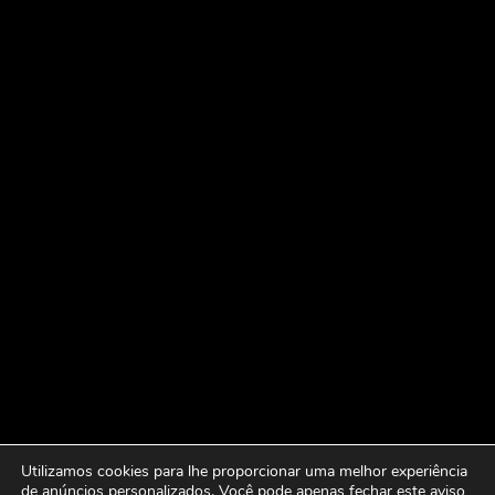
Utilizamos cookies para lhe proporcionar uma melhor experiência
de anúncios personalizados. Você pode apenas fechar este aviso