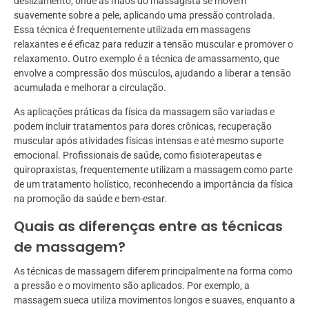
deslizamento, onde as mãos do massagista se movem
suavemente sobre a pele, aplicando uma pressão controlada.
Essa técnica é frequentemente utilizada em massagens
relaxantes e é eficaz para reduzir a tensão muscular e promover o
relaxamento. Outro exemplo é a técnica de amassamento, que
envolve a compressão dos músculos, ajudando a liberar a tensão
acumulada e melhorar a circulação.
As aplicações práticas da física da massagem são variadas e
podem incluir tratamentos para dores crônicas, recuperação
muscular após atividades físicas intensas e até mesmo suporte
emocional. Profissionais de saúde, como fisioterapeutas e
quiropraxistas, frequentemente utilizam a massagem como parte
de um tratamento holístico, reconhecendo a importância da física
na promoção da saúde e bem-estar.
Quais as diferenças entre as técnicas
de massagem?
As técnicas de massagem diferem principalmente na forma como
a pressão e o movimento são aplicados. Por exemplo, a
massagem sueca utiliza movimentos longos e suaves, enquanto a