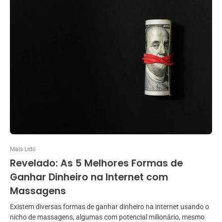
Mais Lido
Revelado: As 5 Melhores Formas de
Ganhar Dinheiro na Internet com
Massagens
Existem diversas formas de ganhar dinheiro na internet usando o
nicho de massagens, algumas com potencial milionário, mesmo