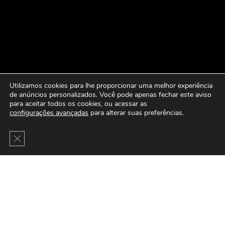
Utilizamos cookies para lhe proporcionar uma melhor experiência
de anúncios personalizados. Você pode apenas fechar este aviso
para aceitar todos os cookies, ou acessar as
configurações avançadas
para alterar suas preferências.
Close GDPR Cookie Banner