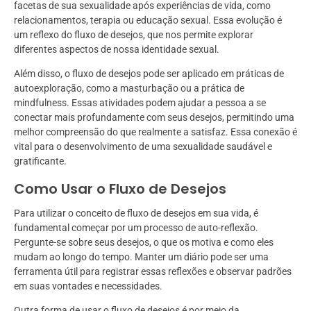
facetas de sua sexualidade após experiências de vida, como
relacionamentos, terapia ou educação sexual. Essa evolução é
um reflexo do fluxo de desejos, que nos permite explorar
diferentes aspectos de nossa identidade sexual.
Além disso, o fluxo de desejos pode ser aplicado em práticas de
autoexploração, como a masturbação ou a prática de
mindfulness. Essas atividades podem ajudar a pessoa a se
conectar mais profundamente com seus desejos, permitindo uma
melhor compreensão do que realmente a satisfaz. Essa conexão é
vital para o desenvolvimento de uma sexualidade saudável e
gratificante.
Como Usar o Fluxo de Desejos
Para utilizar o conceito de fluxo de desejos em sua vida, é
fundamental começar por um processo de auto-reflexão.
Pergunte-se sobre seus desejos, o que os motiva e como eles
mudam ao longo do tempo. Manter um diário pode ser uma
ferramenta útil para registrar essas reflexões e observar padrões
em suas vontades e necessidades.
Outra forma de usar o fluxo de desejos é por meio da