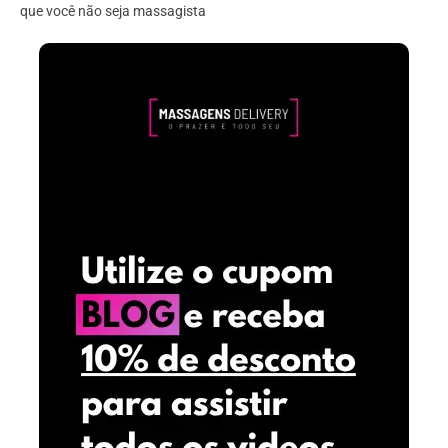
que você não seja massagista