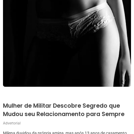
Mulher de Militar Descobre Segredo que
Mudou seu Relacionamento para Sempre
Advertorial
Milena duvidou da própria amiga, mas após 13 anos de casamento,