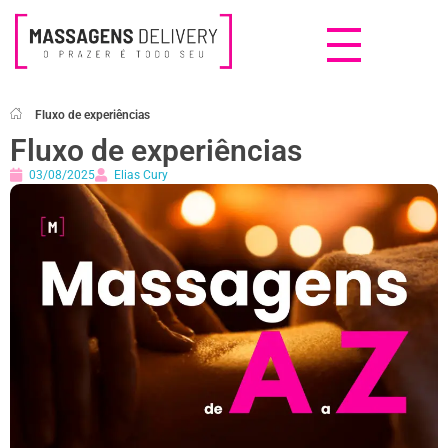
Massagens Delivery
Deseja uma Massagem?
Fluxo de experiências
Fluxo de experiências
03/08/2025
Elias Cury