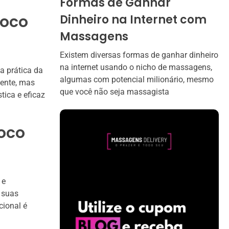
Formas de Ganhar
foco
Dinheiro na Internet com
Massagens
Existem diversas formas de ganhar dinheiro
na internet usando o nicho de massagens,
 prática da
algumas com potencial milionário, mesmo
iente, mas
que você não seja massagista
ica e eficaz
foco
 e
e suas
ional é