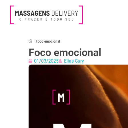
Massagens Delivery
Deseja uma Massagem?
Foco emocional
Foco emocional
01/03/2025
Elias Cury