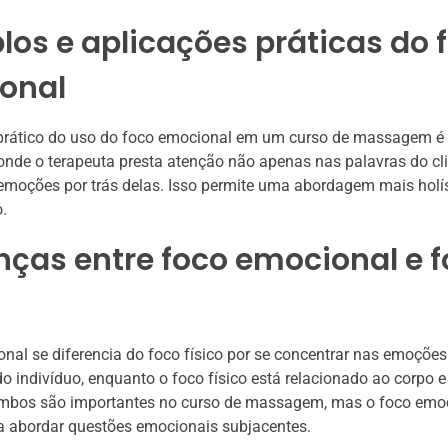
os e aplicações práticas do 
onal
rático do uso do foco emocional em um curso de massagem é a
 onde o terapeuta presta atenção não apenas nas palavras do cl
oções por trás delas. Isso permite uma abordagem mais holíst
.
nças entre foco emocional e 
nal se diferencia do foco físico por se concentrar nas emoções
o indivíduo, enquanto o foco físico está relacionado ao corpo 
mbos são importantes no curso de massagem, mas o foco emoc
a abordar questões emocionais subjacentes.