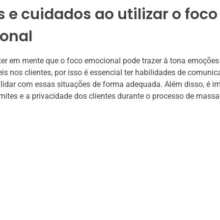
s e cuidados ao utilizar o foco
onal
ter em mente que o foco emocional pode trazer à tona emoções
is nos clientes, por isso é essencial ter habilidades de comunic
lidar com essas situações de forma adequada. Além disso, é i
limites e a privacidade dos clientes durante o processo de mass