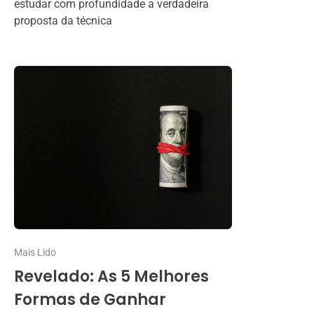
estudar com profundidade a verdadeira
proposta da técnica
Mais Lido
Revelado: As 5 Melhores
Formas de Ganhar