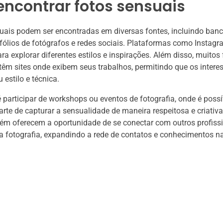
encontrar fotos sensuais
uais podem ser encontradas em diversas fontes, incluindo ban
fólios de fotógrafos e redes sociais. Plataformas como Instagra
ra explorar diferentes estilos e inspirações. Além disso, muitos
 têm sites onde exibem seus trabalhos, permitindo que os inter
estilo e técnica.
 participar de workshops ou eventos de fotografia, onde é possí
arte de capturar a sensualidade de maneira respeitosa e criativa
m oferecem a oportunidade de se conectar com outros profissi
a fotografia, expandindo a rede de contatos e conhecimentos na