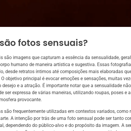
são fotos sensuais?
is são imagens que capturam a essência da sensualidade, gera
corpo humano de maneira artística e sugestiva. Essas fotograf
ilo, desde retratos íntimos até composições mais elaboradas qu
. O objetivo principal é evocar emoções e sensações, muitas vez
 desejo e a atração. É importante notar que a sensualidade não 
de ser expressa de várias maneiras, utilizando roupas, poses e
mosfera provocante.
s são frequentemente utilizadas em contextos variados, como
 arte. A intenção por trás de uma foto sensual pode ser tanto co
l, dependendo do público-alvo e do propósito da imagem. A se