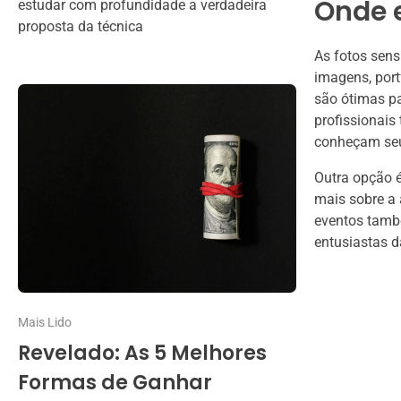
Onde 
estudar com profundidade a verdadeira
proposta da técnica
As fotos sens
imagens, port
são ótimas pa
profissionais
conheçam seu 
Outra opção é
mais sobre a 
eventos també
entusiastas d
Mais Lido
Revelado: As 5 Melhores
Formas de Ganhar