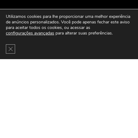
Utilizamos cookies para lhe proporcionar uma melhor experiência
de anúncios personalizados. Você pode apenas fechar este aviso
para aceitar todos os cookies, ou acessar as
configurações avançadas
para alterar suas preferências.
Close GDPR Cookie Banner