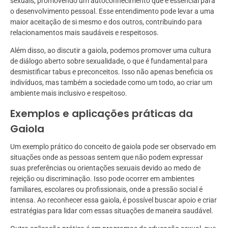
sexuais, promovendo um autoconhecimento que é essencial para
o desenvolvimento pessoal. Esse entendimento pode levar a uma
maior aceitação de si mesmo e dos outros, contribuindo para
relacionamentos mais saudáveis e respeitosos.
Além disso, ao discutir a gaiola, podemos promover uma cultura
de diálogo aberto sobre sexualidade, o que é fundamental para
desmistificar tabus e preconceitos. Isso não apenas beneficia os
indivíduos, mas também a sociedade como um todo, ao criar um
ambiente mais inclusivo e respeitoso.
Exemplos e aplicações práticas da
Gaiola
Um exemplo prático do conceito de gaiola pode ser observado em
situações onde as pessoas sentem que não podem expressar
suas preferências ou orientações sexuais devido ao medo de
rejeição ou discriminação. Isso pode ocorrer em ambientes
familiares, escolares ou profissionais, onde a pressão social é
intensa. Ao reconhecer essa gaiola, é possível buscar apoio e criar
estratégias para lidar com essas situações de maneira saudável.