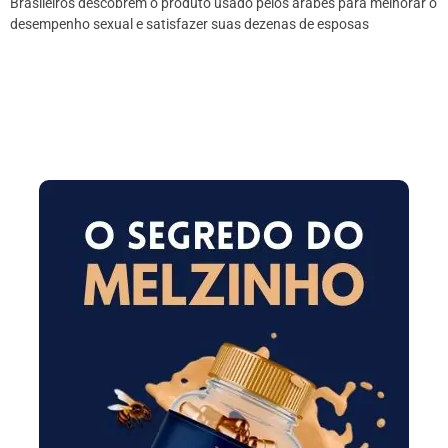
Brasileiros descobrem o produto usado pelos árabes para melhorar o
desempenho sexual e satisfazer suas dezenas de esposas