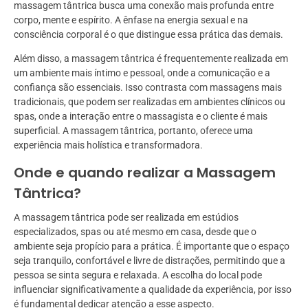
massagem tântrica busca uma conexão mais profunda entre
corpo, mente e espírito. A ênfase na energia sexual e na
consciência corporal é o que distingue essa prática das demais.
Além disso, a massagem tântrica é frequentemente realizada em
um ambiente mais íntimo e pessoal, onde a comunicação e a
confiança são essenciais. Isso contrasta com massagens mais
tradicionais, que podem ser realizadas em ambientes clínicos ou
spas, onde a interação entre o massagista e o cliente é mais
superficial. A massagem tântrica, portanto, oferece uma
experiência mais holística e transformadora.
Onde e quando realizar a Massagem
Tântrica?
A massagem tântrica pode ser realizada em estúdios
especializados, spas ou até mesmo em casa, desde que o
ambiente seja propício para a prática. É importante que o espaço
seja tranquilo, confortável e livre de distrações, permitindo que a
pessoa se sinta segura e relaxada. A escolha do local pode
influenciar significativamente a qualidade da experiência, por isso
é fundamental dedicar atenção a esse aspecto.