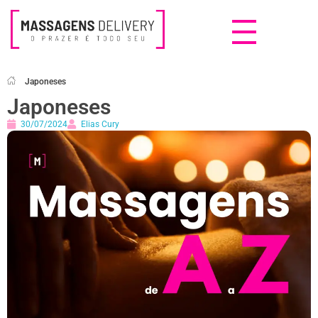
Massagens Delivery
Deseja uma Massagem?
Japoneses
Japoneses
30/07/2024
Elias Cury