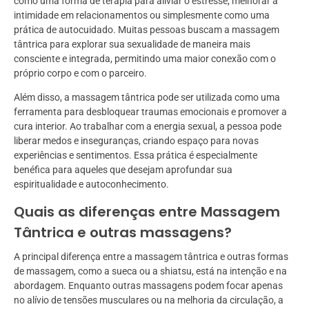
como uma forma de terapia para aliviar o estresse, melhorar a
intimidade em relacionamentos ou simplesmente como uma
prática de autocuidado. Muitas pessoas buscam a massagem
tântrica para explorar sua sexualidade de maneira mais
consciente e integrada, permitindo uma maior conexão com o
próprio corpo e com o parceiro.
Além disso, a massagem tântrica pode ser utilizada como uma
ferramenta para desbloquear traumas emocionais e promover a
cura interior. Ao trabalhar com a energia sexual, a pessoa pode
liberar medos e inseguranças, criando espaço para novas
experiências e sentimentos. Essa prática é especialmente
benéfica para aqueles que desejam aprofundar sua
espiritualidade e autoconhecimento.
Quais as diferenças entre Massagem
Tântrica e outras massagens?
A principal diferença entre a massagem tântrica e outras formas
de massagem, como a sueca ou a shiatsu, está na intenção e na
abordagem. Enquanto outras massagens podem focar apenas
no alívio de tensões musculares ou na melhoria da circulação, a