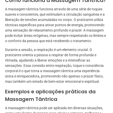
Como funciona a Massagem Tântrica?
A massagem tântrica funciona através de uma série de toques
suaves e conscientes, que estimulam a circulação sanguínea e a
liberação de tensões acumuladas no corpo. O praticante utiliza
técnicas específicas para ativar pontos de energia, promovendo
uma sensação de relaxamento profundo e prazer. A massagem
pode incluir áreas erógenas, mas sempre respeitando os limites e
o conforto da pessoa que está recebendo o tratamento.
Durante a sessão, a respiração é um elemento crucial. O
praticante orienta a pessoa a respirar de forma profunda e
ritmada, ajudando a liberar emoções e a intensificar as
sensações. Essa conexão entre respiração, toque e consciência
corporal é o que torna a massagem tântrica uma experiência
única e enriquecedora, promovendo não apenas o prazer físico,
mas também um estado de bem-estar emocional e espiritual.
Exemplos e aplicações práticas da
Massagem Tântrica
A massagem tântrica pode ser aplicada em diversas situações,