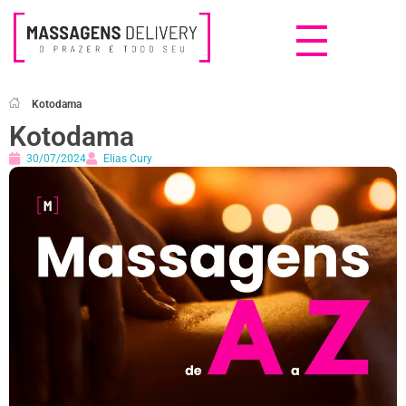
Massagens Delivery
Deseja uma Massagem?
Kotodama
Kotodama
30/07/2024
Elias Cury