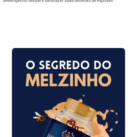
desempenho sexual e satisfazer suas dezenas de esposas