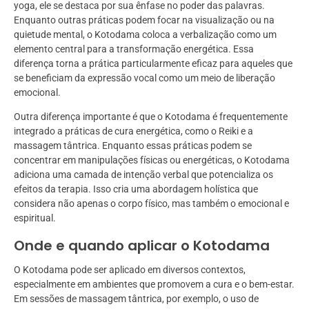
yoga, ele se destaca por sua ênfase no poder das palavras.
Enquanto outras práticas podem focar na visualização ou na
quietude mental, o Kotodama coloca a verbalização como um
elemento central para a transformação energética. Essa
diferença torna a prática particularmente eficaz para aqueles que
se beneficiam da expressão vocal como um meio de liberação
emocional.
Outra diferença importante é que o Kotodama é frequentemente
integrado a práticas de cura energética, como o Reiki e a
massagem tântrica. Enquanto essas práticas podem se
concentrar em manipulações físicas ou energéticas, o Kotodama
adiciona uma camada de intenção verbal que potencializa os
efeitos da terapia. Isso cria uma abordagem holística que
considera não apenas o corpo físico, mas também o emocional e
espiritual.
Onde e quando aplicar o Kotodama
O Kotodama pode ser aplicado em diversos contextos,
especialmente em ambientes que promovem a cura e o bem-estar.
Em sessões de massagem tântrica, por exemplo, o uso de