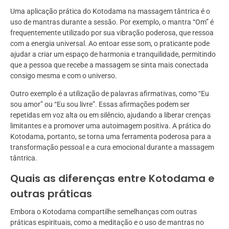
Uma aplicação prática do Kotodama na massagem tântrica é o
uso de mantras durante a sessão. Por exemplo, o mantra “Om” é
frequentemente utilizado por sua vibração poderosa, que ressoa
com a energia universal. Ao entoar esse som, o praticante pode
ajudar a criar um espaço de harmonia e tranquilidade, permitindo
que a pessoa que recebe a massagem se sinta mais conectada
consigo mesma e com o universo.
Outro exemplo é a utilização de palavras afirmativas, como “Eu
sou amor” ou “Eu sou livre”. Essas afirmações podem ser
repetidas em voz alta ou em silêncio, ajudando a liberar crenças
limitantes e a promover uma autoimagem positiva. A prática do
Kotodama, portanto, se torna uma ferramenta poderosa para a
transformação pessoal e a cura emocional durante a massagem
tântrica.
Quais as diferenças entre Kotodama e
outras práticas
Embora o Kotodama compartilhe semelhanças com outras
práticas espirituais, como a meditação e o uso de mantras no