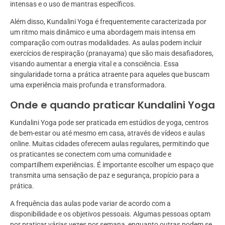
intensas e o uso de mantras específicos.
Além disso, Kundalini Yoga é frequentemente caracterizada por
um ritmo mais dinâmico e uma abordagem mais intensa em
comparação com outras modalidades. As aulas podem incluir
exercícios de respiração (pranayama) que são mais desafiadores,
visando aumentar a energia vital e a consciência. Essa
singularidade torna a prática atraente para aqueles que buscam
uma experiência mais profunda e transformadora.
Onde e quando praticar Kundalini Yoga
Kundalini Yoga pode ser praticada em estúdios de yoga, centros
de bem-estar ou até mesmo em casa, através de vídeos e aulas
online. Muitas cidades oferecem aulas regulares, permitindo que
os praticantes se conectem com uma comunidade e
compartilhem experiências. É importante escolher um espaço que
transmita uma sensação de paz e segurança, propício para a
prática.
A frequência das aulas pode variar de acordo com a
disponibilidade e os objetivos pessoais. Algumas pessoas optam
por praticar várias vezes por semana, enquanto outras podem se