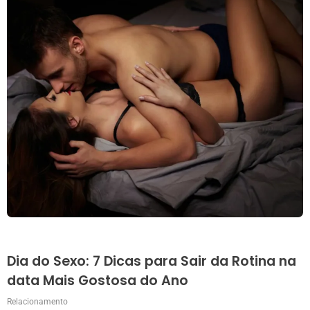
Dia do Sexo: 7 Dicas para Sair da Rotina na
data Mais Gostosa do Ano
Relacionamento