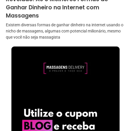
Ganhar Dinheiro na Internet com
Massagens
Existem diversas formas de ganhar dinheiro na internet usando o
nicho de massagens, algumas com potencial milionário, mesmo
que você não seja massagista