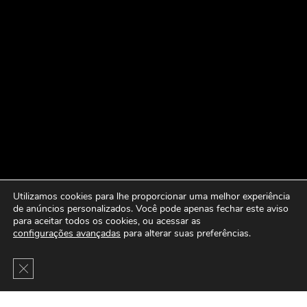
Utilizamos cookies para lhe proporcionar uma melhor experiência
de anúncios personalizados. Você pode apenas fechar este aviso
para aceitar todos os cookies, ou acessar as
configurações avançadas
para alterar suas preferências.
Close GDPR Cookie Banner