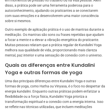
em momentos de pressão no trabalho ou na vida pessoal. Além
disso, a prática pode ser uma ferramenta poderosa para o
autoconhecimento, ajudando os praticantes a se conectarem
com suas emoções e a desenvolverem uma maior consciência
sobre si mesmos.
Outro exemplo de aplicação prática é o uso de mantras durante a
meditação. Os mantras são sons ou frases repetidas que ajudam
a focar a mente e a elevar a vibração energética do praticante.
Muitas pessoas relatam que a prática regular de Kundalini Yoga
melhora sua qualidade de vida, proporcionando mais clareza
mental, paz interior e uma sensação de conexão com o universo.
Quais as diferenças entre Kundalini
Yoga e outras formas de yoga
Uma das principais diferenças entre Kundalini Yoga e outras
formas de yoga, como Hatha ou Vinyasa, é o foco no despertar da
energia kundalini. Enquanto outras práticas podem enfatizar a
flexibilidade ou a força física, Kundalini Yoga prioriza a
transformação espiritual e a conexão com a energia interna. Isso
se reflete nas técnicas utilizadas, que incluem meditações