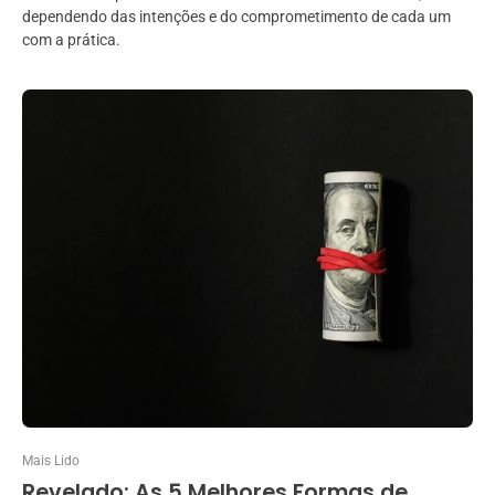
dependendo das intenções e do comprometimento de cada um
com a prática.
Mais Lido
Revelado: As 5 Melhores Formas de