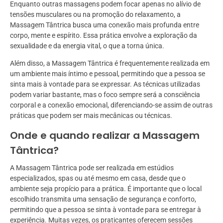
Enquanto outras massagens podem focar apenas no alívio de
tensões musculares ou na promoção do relaxamento, a
Massagem Tântrica busca uma conexão mais profunda entre
corpo, mente e espírito. Essa prática envolve a exploração da
sexualidade e da energia vital, o que a torna única.
Além disso, a Massagem Tântrica é frequentemente realizada em
um ambiente mais íntimo e pessoal, permitindo que a pessoa se
sinta mais à vontade para se expressar. As técnicas utilizadas
podem variar bastante, mas o foco sempre será a consciência
corporal e a conexão emocional, diferenciando-se assim de outras
práticas que podem ser mais mecânicas ou técnicas.
Onde e quando realizar a Massagem
Tântrica?
A Massagem Tântrica pode ser realizada em estúdios
especializados, spas ou até mesmo em casa, desde que o
ambiente seja propício para a prática. É importante que o local
escolhido transmita uma sensação de segurança e conforto,
permitindo que a pessoa se sinta à vontade para se entregar à
experiência. Muitas vezes, os praticantes oferecem sessões