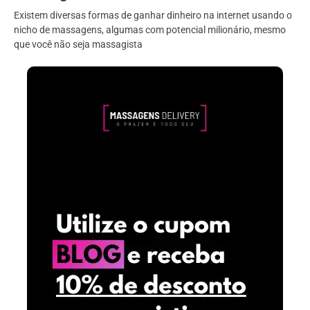
Existem diversas formas de ganhar dinheiro na internet usando o
nicho de massagens, algumas com potencial milionário, mesmo
que você não seja massagista