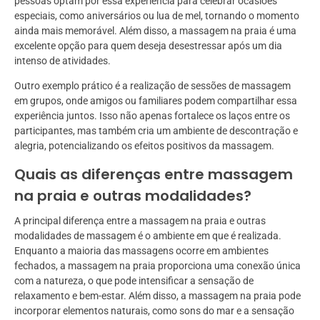
pessoas optam por essa experiência para celebrar ocasiões
especiais, como aniversários ou lua de mel, tornando o momento
ainda mais memorável. Além disso, a massagem na praia é uma
excelente opção para quem deseja desestressar após um dia
intenso de atividades.
Outro exemplo prático é a realização de sessões de massagem
em grupos, onde amigos ou familiares podem compartilhar essa
experiência juntos. Isso não apenas fortalece os laços entre os
participantes, mas também cria um ambiente de descontração e
alegria, potencializando os efeitos positivos da massagem.
Quais as diferenças entre massagem
na praia e outras modalidades?
A principal diferença entre a massagem na praia e outras
modalidades de massagem é o ambiente em que é realizada.
Enquanto a maioria das massagens ocorre em ambientes
fechados, a massagem na praia proporciona uma conexão única
com a natureza, o que pode intensificar a sensação de
relaxamento e bem-estar. Além disso, a massagem na praia pode
incorporar elementos naturais, como sons do mar e a sensação