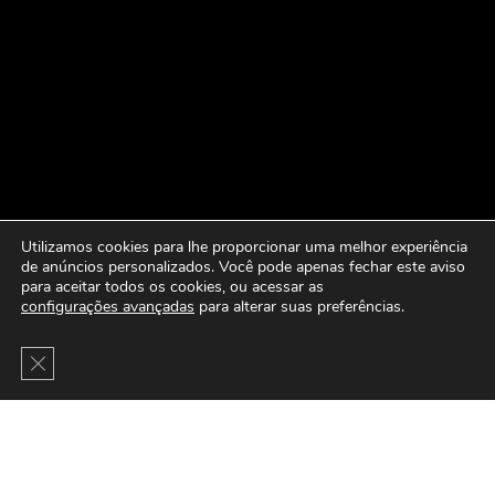
Utilizamos cookies para lhe proporcionar uma melhor experiência
de anúncios personalizados. Você pode apenas fechar este aviso
para aceitar todos os cookies, ou acessar as
configurações avançadas
para alterar suas preferências.
Close GDPR Cookie Banner