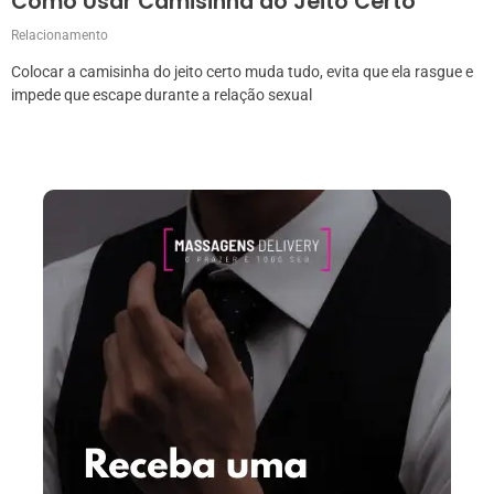
Como Usar Camisinha do Jeito Certo
Relacionamento
Colocar a camisinha do jeito certo muda tudo, evita que ela rasgue e
impede que escape durante a relação sexual