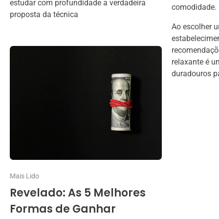
estudar com profundidade a verdadeira
comodidade.
proposta da técnica
Ao escolher u
estabelecimen
recomendaçõe
relaxante é u
duradouros pa
Mais Lido
Revelado: As 5 Melhores
Formas de Ganhar