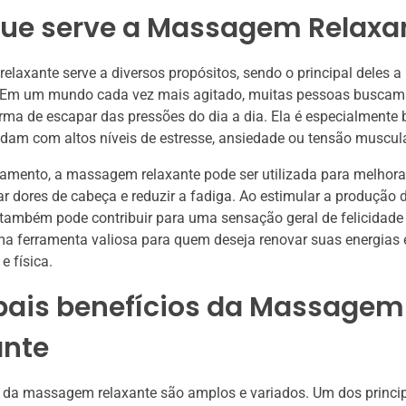
que serve a Massagem Relaxa
laxante serve a diversos propósitos, sendo o principal deles 
 Em um mundo cada vez mais agitado, muitas pessoas buscam 
a de escapar das pressões do dia a dia. Ela é especialmente 
idam com altos níveis de estresse, ansiedade ou tensão muscula
amento, a massagem relaxante pode ser utilizada para melhora
iar dores de cabeça e reduzir a fadiga. Ao estimular a produção 
ambém pode contribuir para uma sensação geral de felicidade 
ma ferramenta valiosa para quem deseja renovar suas energias 
e física.
ipais benefícios da Massagem
ante
 da massagem relaxante são amplos e variados. Um dos princip