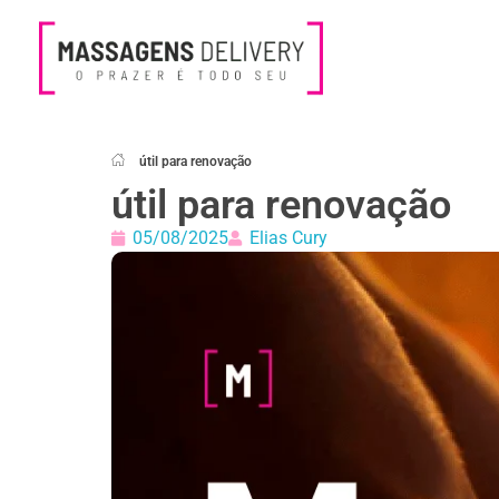
Massagens Delivery
Deseja uma Massagem?
útil para renovação
útil para renovação
05/08/2025
Elias Cury