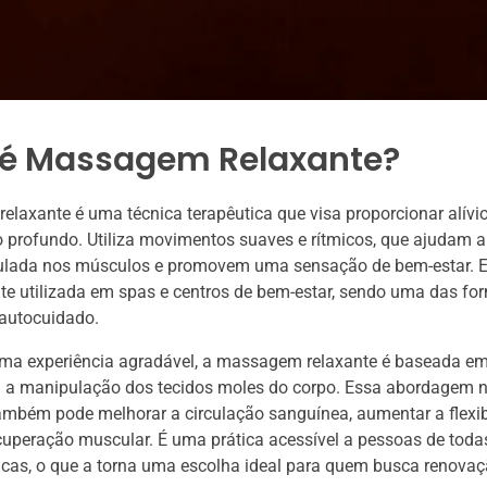
 é Massagem Relaxante?
laxante é uma técnica terapêutica que visa proporcionar alívio
 profundo. Utiliza movimentos suaves e rítmicos, que ajudam a 
lada nos músculos e promovem uma sensação de bem-estar. Es
te utilizada em spas e centros de bem-estar, sendo uma das fo
 autocuidado.
uma experiência agradável, a massagem relaxante é baseada em
 a manipulação dos tecidos moles do corpo. Essa abordagem 
ambém pode melhorar a circulação sanguínea, aumentar a flexib
ecuperação muscular. É uma prática acessível a pessoas de toda
icas, o que a torna uma escolha ideal para quem busca renovaçã