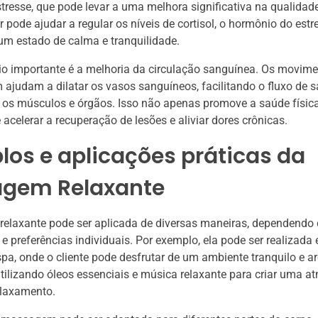
tresse, que pode levar a uma melhora significativa na qualidade
r pode ajudar a regular os níveis de cortisol, o hormônio do estr
m estado de calma e tranquilidade.
io importante é a melhoria da circulação sanguínea. Os movim
judam a dilatar os vasos sanguíneos, facilitando o fluxo de 
 os músculos e órgãos. Isso não apenas promove a saúde físic
celerar a recuperação de lesões e aliviar dores crônicas.
os e aplicações práticas da
gem Relaxante
elaxante pode ser aplicada de diversas maneiras, dependendo
e preferências individuais. Por exemplo, ela pode ser realizad
pa, onde o cliente pode desfrutar de um ambiente tranquilo e a
tilizando óleos essenciais e música relaxante para criar uma a
elaxamento.