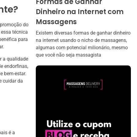
Formas de Ganhar
nte?
Dinheiro na Internet com
Massagens
a promoção do
essa técnica
Existem diversas formas de ganhar dinheiro
benéfica para
na internet usando o nicho de massagens,
r.
algumas com potencial milionário, mesmo
que você não seja massagista
r a qualidade
de endorfinas,
e bem-estar.
e cuidar da
ais é a