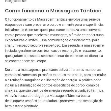
integral do ser.
Como funciona a Massagem Tântrica
O funcionamento da Massagem Tântrica envolve uma série de
etapas que visam preparar o corpo e a mente para a experiência.
Inicialmente, é comum que o praticante conduza uma conversa
com a pessoa que receberá a massagem, a fim de entender suas
expectativas e limites. Essa comunicação é fundamental para
criar um espaço seguro e respeitoso. Em seguida, a massagem é
iniciada, geralmente com técnicas de respiração e relaxamento,
que ajudam a pessoa a se desconectar do estresse cotidiano e a
se conectar com seu corpo.
Durante a massagem, o praticante utiliza diferentes manobras,
como deslizamentos, pressões e toques mais sutis, para estimular
a circulação sanguínea e a liberação de energia. A prática pode
incluir a estimulação de pontos específicos do corpo, como os
chakras, que são centros de energia segundo a tradição tântrica.
Através dessa abordagem, a Massagem Tântrica busca
desbloquear tensões acumuladas e promover uma sensação de
bem-estar e plenitude.