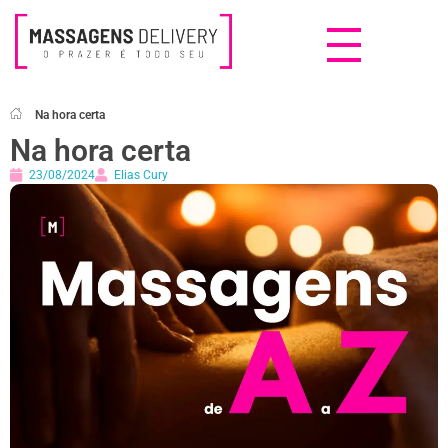
Massagens Delivery
Deseja uma Massagem?
Na hora certa
Na hora certa
23/08/2024
Elias Cury