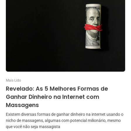
Mais Lido
Revelado: As 5 Melhores Formas de
Ganhar Dinheiro na Internet com
Massagens
Existem diversas formas de ganhar dinheiro na internet usando o
nicho de massagens, algumas com potencial milionário, mesmo
que você não seja massagista