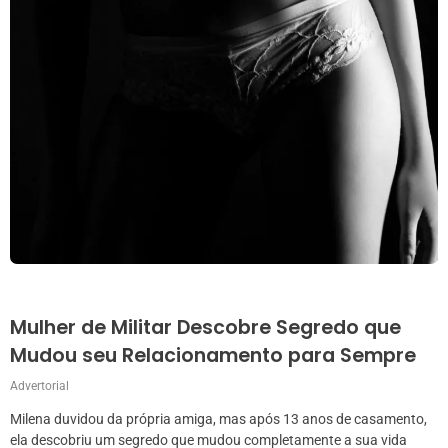
Mulher de Militar Descobre Segredo que
Mudou seu Relacionamento para Sempre
Advertorial
Milena duvidou da própria amiga, mas após 13 anos de casamento,
ela descobriu um segredo que mudou completamente a sua vida