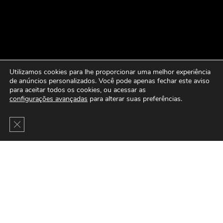
Utilizamos cookies para lhe proporcionar uma melhor experiência
de anúncios personalizados. Você pode apenas fechar este aviso
para aceitar todos os cookies, ou acessar as
configurações avançadas
para alterar suas preferências.
Close GDPR Cookie Banner