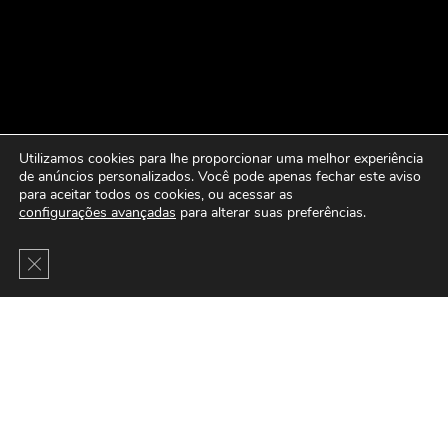
Utilizamos cookies para lhe proporcionar uma melhor experiência
de anúncios personalizados. Você pode apenas fechar este aviso
para aceitar todos os cookies, ou acessar as
configurações avançadas
para alterar suas preferências.
Close GDPR Cookie Banner