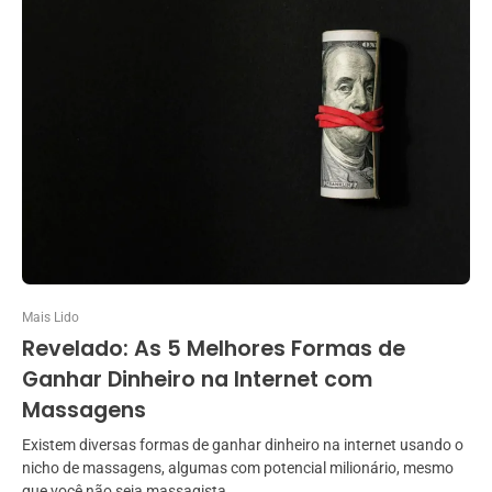
Mais Lido
Revelado: As 5 Melhores Formas de
Ganhar Dinheiro na Internet com
Massagens
Existem diversas formas de ganhar dinheiro na internet usando o
nicho de massagens, algumas com potencial milionário, mesmo
que você não seja massagista