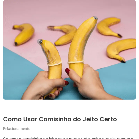
Como Usar Camisinha do Jeito Certo
Relacionamento
Colocar a camisinha do jeito certo muda tudo, evita que ela rasgue e