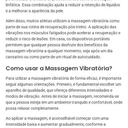
linfática. Essa combinação ajuda a reduzir a retenção de líquidos
e a melhorar a aparência da pele.
Além disso, muitos atletas utilizam a massagem vibratória como
parte de sua rotina de recuperação pós-treino. A aplicação das
vibrações nos músculos fatigados pode acelerar a recuperação e
reduzir o risco de lesões. Em casa, os dispositivos portáteis
permitem que qualquer pessoa desfrute dos benefícios da
massagem vibratória a qualquer momento, seja após um dia
cansativo ou como parte de um ritual de autocuidado.
Como usar a Massagem Vibratória?
Para utilizar a massagem vibratória de forma eficaz, é importante
seguir algumas orientações. Primeiro, é fundamental escolher um
aparelho de qualidade, que ofereça diferentes intensidades e
modos de vibração. Antes de iniciar a massagem, recomenda-se
que a pessoa esteja em um ambiente tranquilo e confortável, onde
possa relaxar completamente.
Ao aplicar a massagem, é aconselhável começar com uma
intensidade baixa e aumentar gradualmente, conforme a