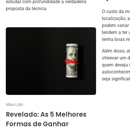
estudar com profundidade a verdadeira
proposta da técnica
O custo da m
localização, 
podem variar
tendem a ter 
tenha boas re
Além disso, 
oferecer um d
quem deseja 
autoconhecime
seja significa
Mais Lido
Revelado: As 5 Melhores
Formas de Ganhar