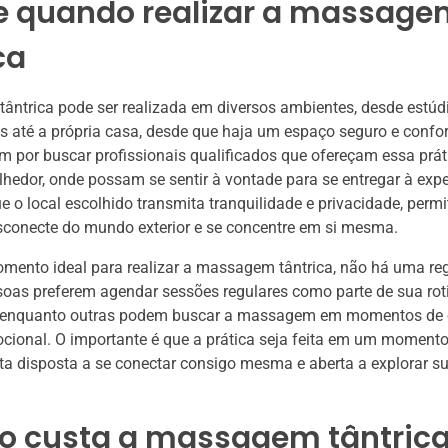
e quando realizar a massage
ca
ntrica pode ser realizada em diversos ambientes, desde estúd
s até a própria casa, desde que haja um espaço seguro e confor
 por buscar profissionais qualificados que ofereçam essa prá
hedor, onde possam se sentir à vontade para se entregar à expe
e o local escolhido transmita tranquilidade e privacidade, perm
sconecte do mundo exterior e se concentre em si mesma.
ento ideal para realizar a massagem tântrica, não há uma regr
oas preferem agendar sessões regulares como parte de sua rot
 enquanto outras podem buscar a massagem em momentos de 
cional. O importante é que a prática seja feita em um moment
ta disposta a se conectar consigo mesma e aberta a explorar 
o custa a massagem tântric