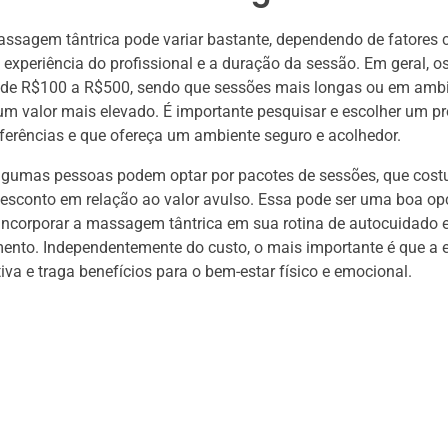
assagem tântrica pode variar bastante, dependendo de fatores
a experiência do profissional e a duração da sessão. Em geral, o
 de R$100 a R$500, sendo que sessões mais longas ou em ambi
um valor mais elevado. É importante pesquisar e escolher um pr
ferências e que ofereça um ambiente seguro e acolhedor.
algumas pessoas podem optar por pacotes de sessões, que co
esconto em relação ao valor avulso. Essa pode ser uma boa op
incorporar a massagem tântrica em sua rotina de autocuidado 
nto. Independentemente do custo, o mais importante é que a e
tiva e traga benefícios para o bem-estar físico e emocional.