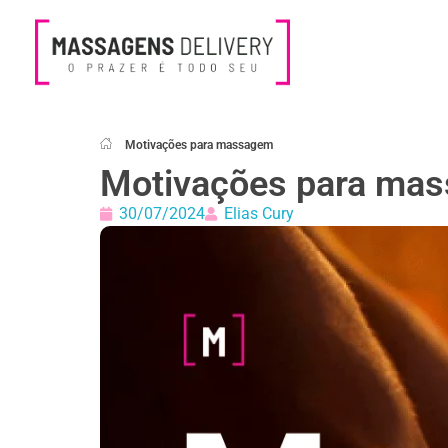
Massagens Delivery
Deseja uma Massagem?
Motivações para massagem
Motivações para ma
30/07/2024
Elias Cury