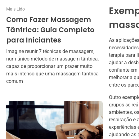
Exempl
Mais Lido
Como Fazer Massagem
massa
Tântrica: Guia Completo
para Iniciantes
As aplicações
necessidades
Imagine reunir 7 técnicas de massagem,
terapia para
num único método de massagem tântrica,
ajudar a desb
capaz de proporcionar um prazer muito
confiante em 
mais intenso que uma massagem tântrica
melhorar a q
comum
entre os parce
Outro exemplo
grupos se reú
ambientes, os
respiração e 
experiências 
ajudando as 