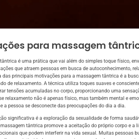
ações para massagem tântri
ntrica é uma prática que vai além do simples toque físico, e
ivações que atraem pessoas em busca de autoconhecimento, re
 das principais motivações para a massagem tântrica é a bus
do de relaxamento. A técnica utiliza toques suaves e conscient
erar tensões acumuladas no corpo, proporcionando uma sensaçã
sse relaxamento não é apenas físico, mas também mental e emo
e a pessoa se desconecte das preocupações do dia a dia.
ão significativa é a exploração da sexualidade de forma saudáv
 massagem tântrica promove a aceitação do próprio corpo e a l
cionais que podem interferir na vida sexual. Muitas pessoas 