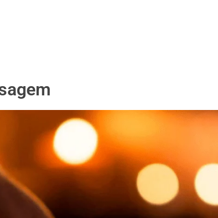
ssagem