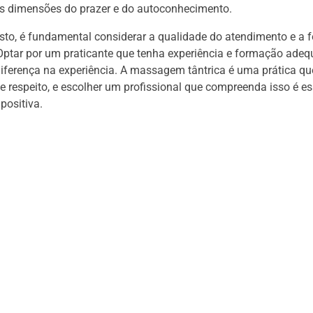
as dimensões do prazer e do autoconhecimento.
sto, é fundamental considerar a qualidade do atendimento e a
 Optar por um praticante que tenha experiência e formação ade
diferença na experiência. A massagem tântrica é uma prática qu
 e respeito, e escolher um profissional que compreenda isso é e
positiva.