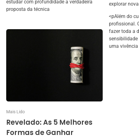
estudar com profundidade a verdadeira
explorar nov
proposta da técnica
<pAlém do cu
profissional.
fazer toda a 
sensibilidade
uma vivência 
Mais Lido
Revelado: As 5 Melhores
Formas de Ganhar