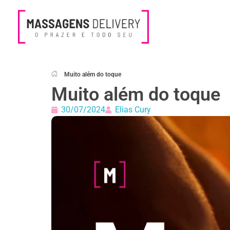
Massagens Delivery
Deseja uma Massagem?
Muito além do toque
Muito além do toque
30/07/2024
Elias Cury