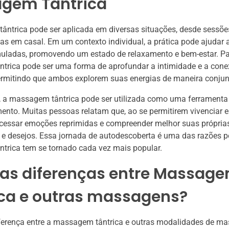
gem Tântrica
ntrica pode ser aplicada em diversas situações, desde sessões
ias em casal. Em um contexto individual, a prática pode ajudar a
uladas, promovendo um estado de relaxamento e bem-estar. Par
trica pode ser uma forma de aprofundar a intimidade e a con
ermitindo que ambos explorem suas energias de maneira conjun
, a massagem tântrica pode ser utilizada como uma ferramenta
nto. Muitas pessoas relatam que, ao se permitirem vivenciar e
essar emoções reprimidas e compreender melhor suas própria
e desejos. Essa jornada de autodescoberta é uma das razões p
trica tem se tornado cada vez mais popular.
 as diferenças entre Massag
ica e outras massagens?
iferença entre a massagem tântrica e outras modalidades de m