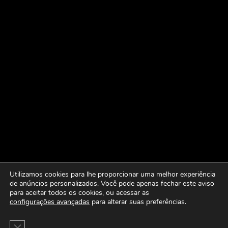
Utilizamos cookies para lhe proporcionar uma melhor experiência
de anúncios personalizados. Você pode apenas fechar este aviso
para aceitar todos os cookies, ou acessar as
configurações avançadas
para alterar suas preferências.
Close GDPR Cookie Banner