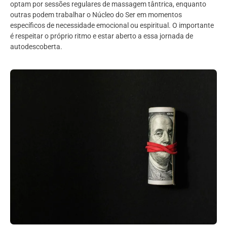
optam por sessões regulares de massagem tântrica, enquanto
outras podem trabalhar o Núcleo do Ser em momentos
específicos de necessidade emocional ou espiritual. O importante
é respeitar o próprio ritmo e estar aberto a essa jornada de
autodescoberta.