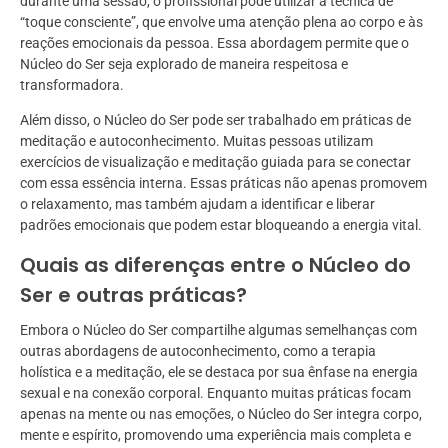
durante uma sessão, o profissional pode utilizar a técnica de
“toque consciente”, que envolve uma atenção plena ao corpo e às
reações emocionais da pessoa. Essa abordagem permite que o
Núcleo do Ser seja explorado de maneira respeitosa e
transformadora.
Além disso, o Núcleo do Ser pode ser trabalhado em práticas de
meditação e autoconhecimento. Muitas pessoas utilizam
exercícios de visualização e meditação guiada para se conectar
com essa essência interna. Essas práticas não apenas promovem
o relaxamento, mas também ajudam a identificar e liberar
padrões emocionais que podem estar bloqueando a energia vital.
Quais as diferenças entre o Núcleo do
Ser e outras práticas?
Embora o Núcleo do Ser compartilhe algumas semelhanças com
outras abordagens de autoconhecimento, como a terapia
holística e a meditação, ele se destaca por sua ênfase na energia
sexual e na conexão corporal. Enquanto muitas práticas focam
apenas na mente ou nas emoções, o Núcleo do Ser integra corpo,
mente e espírito, promovendo uma experiência mais completa e