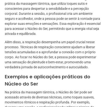
prática da massagem tântrica, que utiliza toques sutis e
conscientes para despertar a sensibilidade e a percepção
corporal. Durante a sessão, o profissional cria um ambiente
seguro e acolhedor, onde a pessoa pode se sentir à vontade para
explorar suas emoções e sensações. Essa exploração é essencial
para acessar o Núcleo do Ser, permitindo que a energia vital seja
ativada e equilibrada.
Além disso, a respiração desempenha um papel crucial nesse
processo. Técnicas de respiração consciente ajudam a liberar
tensões acumuladas e a aprofundar a conexão com o próprio
corpo. Ao focar no Núcleo do Ser, a pessoa pode experimentar
uma sensação de plenitude e bem-estar, promovendo uma
verdadeira jornada de autoconhecimento e autocuidado.
Exemplos e aplicações práticas do
Núcleo do Ser
Na prática da massagem tântrica, o Núcleo do Ser pode ser
acessado através de diversas técnicas, como toques suaves,
movimentos rítmicos e respiração profunda. Por exemplo,