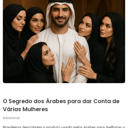
O Segredo dos Árabes para dar Conta de
Várias Mulheres
Advertorial
Brasileiros descobrem o produto usado pelos árabes para melhorar o