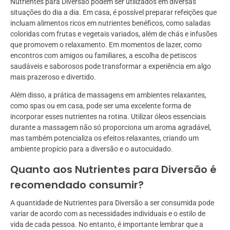
Nutrientes para Diversão podem ser utilizados em diversas
situações do dia a dia. Em casa, é possível preparar refeições que
incluam alimentos ricos em nutrientes benéficos, como saladas
coloridas com frutas e vegetais variados, além de chás e infusões
que promovem o relaxamento. Em momentos de lazer, como
encontros com amigos ou familiares, a escolha de petiscos
saudáveis e saborosos pode transformar a experiência em algo
mais prazeroso e divertido.
Além disso, a prática de massagens em ambientes relaxantes,
como spas ou em casa, pode ser uma excelente forma de
incorporar esses nutrientes na rotina. Utilizar óleos essenciais
durante a massagem não só proporciona um aroma agradável,
mas também potencializa os efeitos relaxantes, criando um
ambiente propício para a diversão e o autocuidado.
Quanto aos Nutrientes para Diversão é
recomendado consumir?
A quantidade de Nutrientes para Diversão a ser consumida pode
variar de acordo com as necessidades individuais e o estilo de
vida de cada pessoa. No entanto, é importante lembrar que a