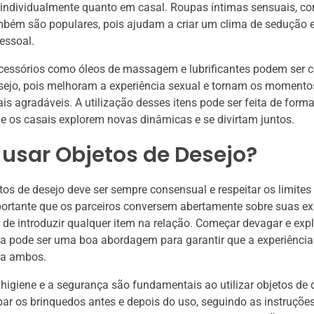
individualmente quanto em casal. Roupas íntimas sensuais, com
mbém são populares, pois ajudam a criar um clima de sedução 
essoal.
acessórios como óleos de massagem e lubrificantes podem ser 
sejo, pois melhoram a experiência sexual e tornam os momento
is agradáveis. A utilização desses itens pode ser feita de forma 
e os casais explorem novas dinâmicas e se divirtam juntos.
usar Objetos de Desejo?
tos de desejo deve ser sempre consensual e respeitar os limites
ortante que os parceiros conversem abertamente sobre suas ex
 de introduzir qualquer item na relação. Começar devagar e expl
a pode ser uma boa abordagem para garantir que a experiência
ra ambos.
 higiene e a segurança são fundamentais ao utilizar objetos de 
par os brinquedos antes e depois do uso, seguindo as instruçõe