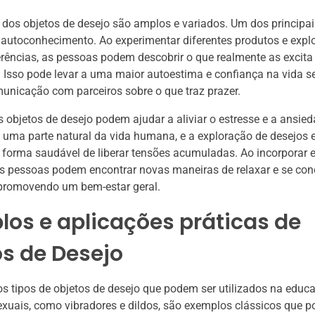
 dos objetos de desejo são amplos e variados. Um dos principai
autoconhecimento. Ao experimentar diferentes produtos e expl
erências, as pessoas podem descobrir o que realmente as excita 
. Isso pode levar a uma maior autoestima e confiança na vida s
omunicação com parceiros sobre o que traz prazer.
s objetos de desejo podem ajudar a aliviar o estresse e a ansied
 uma parte natural da vida humana, e a exploração de desejos 
forma saudável de liberar tensões acumuladas. Ao incorporar e
as pessoas podem encontrar novas maneiras de relaxar e se co
 promovendo um bem-estar geral.
os e aplicações práticas de
s de Desejo
s tipos de objetos de desejo que podem ser utilizados na educ
xuais, como vibradores e dildos, são exemplos clássicos que 