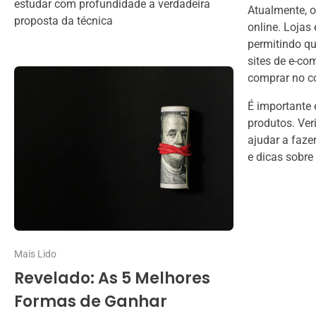
estudar com profundidade a verdadeira
Atualmente, o
proposta da técnica
online. Loja
permitindo qu
sites de e-co
comprar no co
É importante 
produtos. Ver
ajudar a faze
e dicas sobre 
Mais Lido
Revelado: As 5 Melhores
Formas de Ganhar