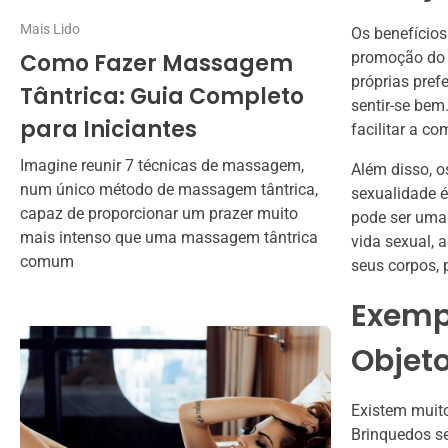
Mais Lido
Os benefícios
Como Fazer Massagem
promoção do 
próprias pref
Tântrica: Guia Completo
sentir-se bem
para Iniciantes
facilitar a c
Imagine reunir 7 técnicas de massagem,
Além disso, o
num único método de massagem tântrica,
sexualidade é
capaz de proporcionar um prazer muito
pode ser uma 
mais intenso que uma massagem tântrica
vida sexual, 
comum
seus corpos,
Exempl
Objeto
Existem muito
Brinquedos se