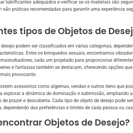
sar lubrificantes adequados e verificar se os materiais são segu
 são práticas recomendadas para garantir uma experiência seg
ntes tipos de Objetos de Dese
 desejo podem ser classificados em várias categorias, depende
acterísticas. Entre os brinquedos sexuais, encontramos vibradore
 masturbadores, cada um projetado para proporcionar diferentes
ngeries e fantasias também se destacam, oferecendo opções que
 mais provocante.
xistem acessórios como algemas, vendas e outros itens que po
ra explorar a dinâmica de dominação e submissão, ampliando a
s de prazer e descoberta. Cada tipo de objeto de desejo pode ser
, dependendo das preferências e limites de cada pessoa ou cas
encontrar Objetos de Desejo?