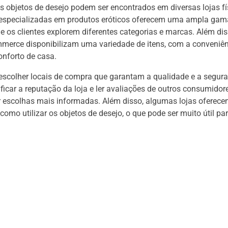
s objetos de desejo podem ser encontrados em diversas lojas fí
s especializadas em produtos eróticos oferecem uma ampla gam
e os clientes explorem diferentes categorias e marcas. Além di
mmerce disponibilizam uma variedade de itens, com a conveniên
nforto de casa.
escolher locais de compra que garantam a qualidade e a segur
ificar a reputação da loja e ler avaliações de outros consumido
r escolhas mais informadas. Além disso, algumas lojas oferece
como utilizar os objetos de desejo, o que pode ser muito útil par