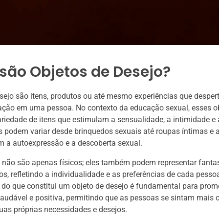
são Objetos de Desejo?
sejo são itens, produtos ou até mesmo experiências que desper
ração em uma pessoa. No contexto da educação sexual, esses 
ariedade de itens que estimulam a sensualidade, a intimidade e
es podem variar desde brinquedos sexuais até roupas íntimas e 
 a autoexpressão e a descoberta sexual.
 não são apenas físicos; eles também podem representar fantas
s, refletindo a individualidade e as preferências de cada pesso
do que constitui um objeto de desejo é fundamental para pro
audável e positiva, permitindo que as pessoas se sintam mais 
uas próprias necessidades e desejos.