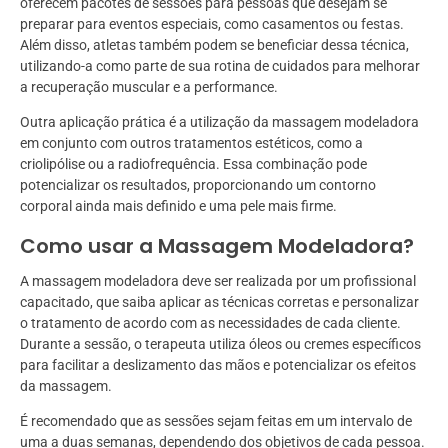
oferecem pacotes de sessões para pessoas que desejam se
preparar para eventos especiais, como casamentos ou festas.
Além disso, atletas também podem se beneficiar dessa técnica,
utilizando-a como parte de sua rotina de cuidados para melhorar
a recuperação muscular e a performance.
Outra aplicação prática é a utilização da massagem modeladora
em conjunto com outros tratamentos estéticos, como a
criolipólise ou a radiofrequência. Essa combinação pode
potencializar os resultados, proporcionando um contorno
corporal ainda mais definido e uma pele mais firme.
Como usar a Massagem Modeladora?
A massagem modeladora deve ser realizada por um profissional
capacitado, que saiba aplicar as técnicas corretas e personalizar
o tratamento de acordo com as necessidades de cada cliente.
Durante a sessão, o terapeuta utiliza óleos ou cremes específicos
para facilitar a deslizamento das mãos e potencializar os efeitos
da massagem.
É recomendado que as sessões sejam feitas em um intervalo de
uma a duas semanas, dependendo dos objetivos de cada pessoa.