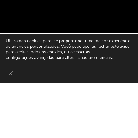
Utilizamos cookies para lhe proporcionar uma melhor experiência
de anúncios personalizados. Você pode apenas fechar este aviso
para aceitar todos os cookies, ou acessar as
configurações avançadas
para alterar suas preferências.
Close GDPR Cookie Banner