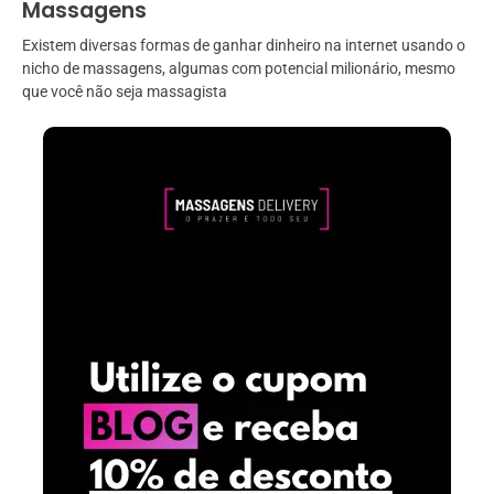
Massagens
Existem diversas formas de ganhar dinheiro na internet usando o
nicho de massagens, algumas com potencial milionário, mesmo
que você não seja massagista