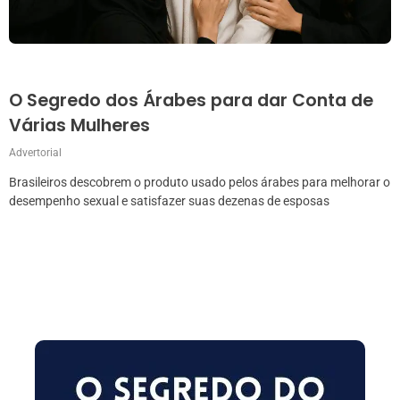
O Segredo dos Árabes para dar Conta de
Várias Mulheres
Advertorial
Brasileiros descobrem o produto usado pelos árabes para melhorar o
desempenho sexual e satisfazer suas dezenas de esposas