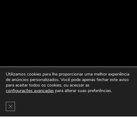
Utilizamos cookies para lhe proporcionar uma melhor experiência
de anúncios personalizados. Você pode apenas fechar este aviso
para aceitar todos os cookies, ou acessar as
configurações avançadas
para alterar suas preferências.
Close GDPR Cookie Banner