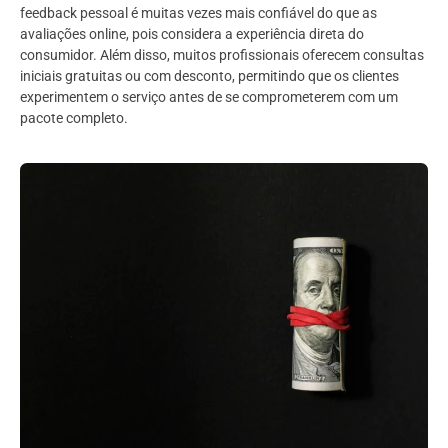
feedback pessoal é muitas vezes mais confiável do que as
avaliações online, pois considera a experiência direta do
consumidor. Além disso, muitos profissionais oferecem consultas
iniciais gratuitas ou com desconto, permitindo que os clientes
experimentem o serviço antes de se comprometerem com um
pacote completo.