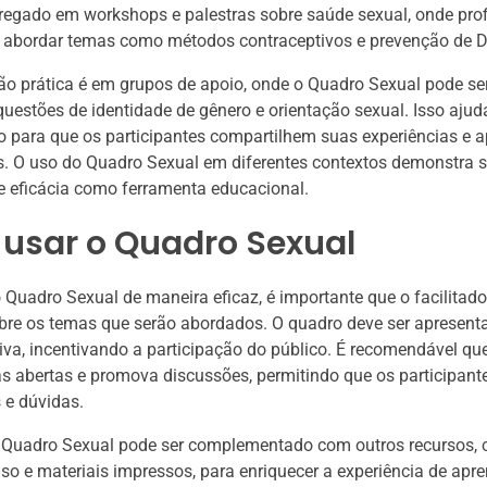
egado em workshops e palestras sobre saúde sexual, onde prof
abordar temas como métodos contraceptivos e prevenção de 
ão prática é em grupos de apoio, onde o Quadro Sexual pode ser
 questões de identidade de gênero e orientação sexual. Isso ajud
o para que os participantes compartilhem suas experiências e
s. O uso do Quadro Sexual em diferentes contextos demonstra 
 e eficácia como ferramenta educacional.
usar o Quadro Sexual
 o Quadro Sexual de maneira eficaz, é importante que o facilitad
bre os temas que serão abordados. O quadro deve ser apresent
tiva, incentivando a participação do público. É recomendável que
s abertas e promova discussões, permitindo que os participan
 e dúvidas.
o Quadro Sexual pode ser complementado com outros recursos, 
so e materiais impressos, para enriquecer a experiência de apr