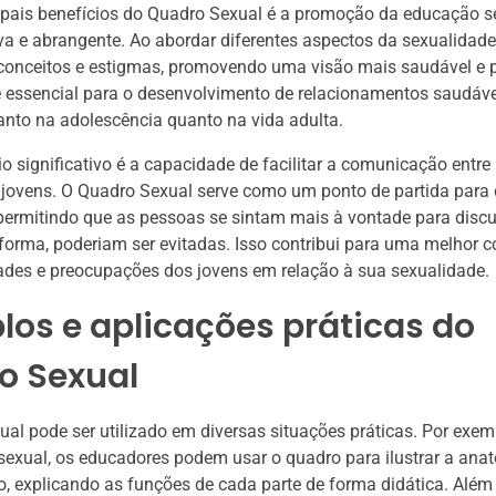
ipais benefícios do Quadro Sexual é a promoção da educação s
va e abrangente. Ao abordar diferentes aspectos da sexualidade,
conceitos e estigmas, promovendo uma visão mais saudável e p
é essencial para o desenvolvimento de relacionamentos saudáve
tanto na adolescência quanto na vida adulta.
io significativo é a capacidade de facilitar a comunicação entre 
 jovens. O Quadro Sexual serve como um ponto de partida para
permitindo que as pessoas se sintam mais à vontade para discu
 forma, poderiam ser evitadas. Isso contribui para uma melhor
ades e preocupações dos jovens em relação à sua sexualidade.
os e aplicações práticas do
o Sexual
al pode ser utilizado em diversas situações práticas. Por exem
exual, os educadores podem usar o quadro para ilustrar a ana
 explicando as funções de cada parte de forma didática. Além 