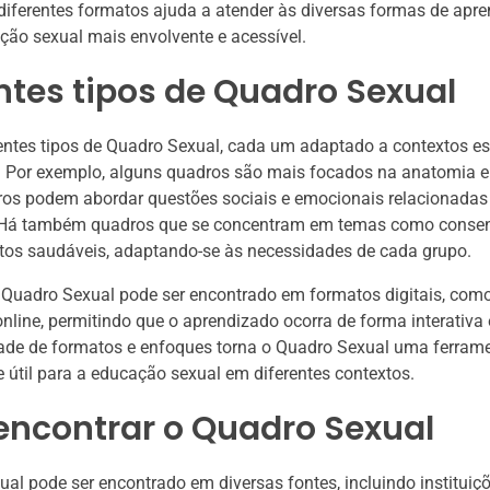
 diferentes formatos ajuda a atender às diversas formas de apr
ção sexual mais envolvente e acessível.
ntes tipos de Quadro Sexual
entes tipos de Quadro Sexual, cada um adaptado a contextos es
. Por exemplo, alguns quadros são mais focados na anatomia e f
ros podem abordar questões sociais e emocionais relacionadas
 Há também quadros que se concentram em temas como consen
tos saudáveis, adaptando-se às necessidades de cada grupo.
 Quadro Sexual pode ser encontrado em formatos digitais, como
nline, permitindo que o aprendizado ocorra de forma interativa 
dade de formatos e enfoques torna o Quadro Sexual uma ferram
útil para a educação sexual em diferentes contextos.
encontrar o Quadro Sexual
al pode ser encontrado em diversas fontes, incluindo instituiç