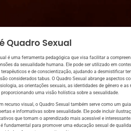
 é Quadro Sexual
ual é uma ferramenta pedagógica que visa facilitar a compree
nsões da sexualidade humana. Ele pode ser utilizado em conte
 terapêuticos e de conscientização, ajudando a desmistificar t
 são considerados tabus. O Quadro Sexual abrange aspectos c
isiologia, as orientações sexuais, as identidades de gênero e as 
, proporcionando uma visão holística sobre a sexualidade.
um recurso visual, o Quadro Sexual também serve como um guia
ertas e informativas sobre sexualidade. Ele pode incluir ilustraç
icativos que tornam o aprendizado mais acessível e interessante.
 é fundamental para promover uma educação sexual de qualida