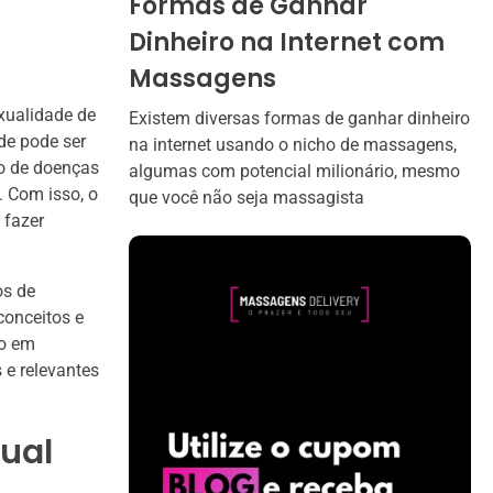
Formas de Ganhar
Dinheiro na Internet com
Massagens
xualidade de
Existem diversas formas de ganhar dinheiro
nde pode ser
na internet usando o nicho de massagens,
o de doenças
algumas com potencial milionário, mesmo
. Com isso, o
que você não seja massagista
 fazer
os de
 conceitos e
do em
 e relevantes
xual