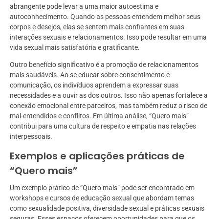
abrangente pode levar a uma maior autoestima e
autoconhecimento. Quando as pessoas entendem melhor seus
corpos e desejos, elas se sentem mais confiantes em suas
interações sexuais e relacionamentos. Isso pode resultar em uma
vida sexual mais satisfatória e gratificante.
Outro benefício significativo é a promoção de relacionamentos
mais saudáveis. Ao se educar sobre consentimento e
comunicação, os indivíduos aprendem a expressar suas
necessidades e a ouvir as dos outros. Isso não apenas fortalece a
conexão emocional entre parceiros, mas também reduz o risco de
mal-entendidos e conflitos. Em última análise, “Quero mais”
contribui para uma cultura de respeito e empatia nas relações
interpessoais.
Exemplos e aplicações práticas de
“Quero mais”
Um exemplo prático de “Quero mais” pode ser encontrado em
workshops e cursos de educação sexual que abordam temas
como sexualidade positiva, diversidade sexual e práticas sexuais
seguras. Esses espaços oferecem oportunidades para que os