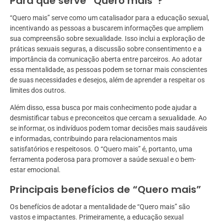
Para que serve “Quero mais”?
“Quero mais” serve como um catalisador para a educação sexual,
incentivando as pessoas a buscarem informações que ampliem
sua compreensão sobre sexualidade. Isso inclui a exploração de
práticas sexuais seguras, a discussão sobre consentimento e a
importância da comunicação aberta entre parceiros. Ao adotar
essa mentalidade, as pessoas podem se tornar mais conscientes
de suas necessidades e desejos, além de aprender a respeitar os
limites dos outros.
Além disso, essa busca por mais conhecimento pode ajudar a
desmistificar tabus e preconceitos que cercam a sexualidade. Ao
se informar, os indivíduos podem tomar decisões mais saudáveis
e informadas, contribuindo para relacionamentos mais
satisfatórios e respeitosos. O “Quero mais” é, portanto, uma
ferramenta poderosa para promover a saúde sexual e o bem-
estar emocional.
Principais benefícios de “Quero mais”
Os benefícios de adotar a mentalidade de “Quero mais” são
vastos e impactantes. Primeiramente, a educação sexual