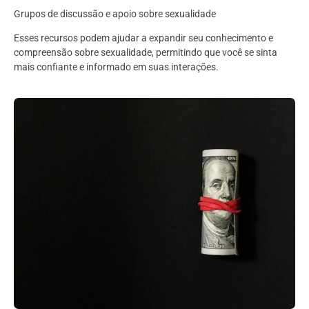
Grupos de discussão e apoio sobre sexualidade
Esses recursos podem ajudar a expandir seu conhecimento e
compreensão sobre sexualidade, permitindo que você se sinta
mais confiante e informado em suas interações.