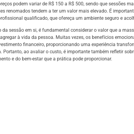
preços podem variar de R$ 150 a R$ 500, sendo que sessões ma
es renomados tendem a ter um valor mais elevado. É important
rofissional qualificado, que ofereça um ambiente seguro e acol
o da sessão em si, é fundamental considerar o valor que a ma
 agregar à vida da pessoa. Muitas vezes, os benefícios emociona
estimento financeiro, proporcionando uma experiência transfo
. Portanto, ao avaliar o custo, é importante também refletir sobr
nto e do bem-estar que a prática pode proporcionar.