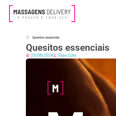
Massagens Delivery
Deseja uma Massagem?
Quesitos essenciais
Quesitos essenciais
23/08/2024
Elias Cury