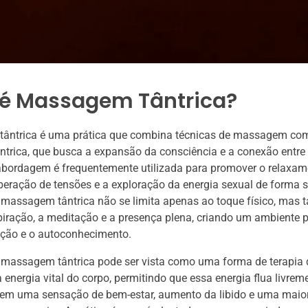
 é Massagem Tântrica?
ântrica é uma prática que combina técnicas de massagem com
tântrica, que busca a expansão da consciência e a conexão entre
abordagem é frequentemente utilizada para promover o relaxam
iberação de tensões e a exploração da energia sexual de forma 
 massagem tântrica não se limita apenas ao toque físico, mas
piração, a meditação e a presença plena, criando um ambiente p
ação e o autoconhecimento.
 massagem tântrica pode ser vista como uma forma de terapia 
 energia vital do corpo, permitindo que essa energia flua livreme
r em uma sensação de bem-estar, aumento da libido e uma maio