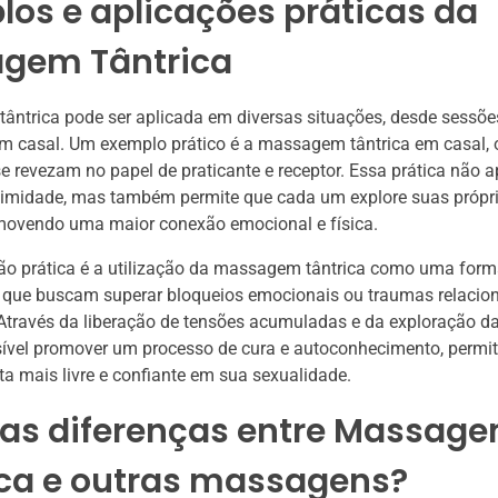
os e aplicações práticas da
gem Tântrica
ntrica pode ser aplicada em diversas situações, desde sessões
 em casal. Um exemplo prático é a massagem tântrica em casal
se revezam no papel de praticante e receptor. Essa prática não 
intimidade, mas também permite que cada um explore suas própr
omovendo uma maior conexão emocional e física.
ão prática é a utilização da massagem tântrica como uma form
 que buscam superar bloqueios emocionais ou traumas relacio
Através da liberação de tensões acumuladas e da exploração da
sível promover um processo de cura e autoconhecimento, permi
ta mais livre e confiante em sua sexualidade.
 as diferenças entre Massag
ica e outras massagens?