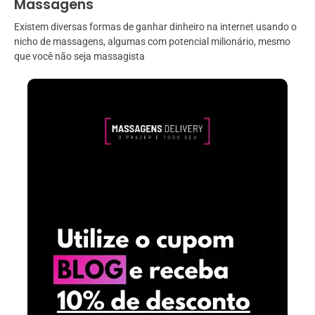
Massagens
Existem diversas formas de ganhar dinheiro na internet usando o
nicho de massagens, algumas com potencial milionário, mesmo
que você não seja massagista