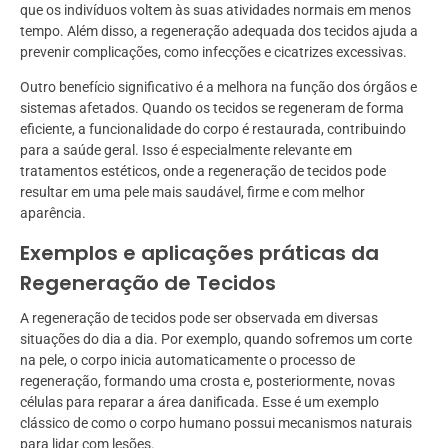
que os indivíduos voltem às suas atividades normais em menos
tempo. Além disso, a regeneração adequada dos tecidos ajuda a
prevenir complicações, como infecções e cicatrizes excessivas.
Outro benefício significativo é a melhora na função dos órgãos e
sistemas afetados. Quando os tecidos se regeneram de forma
eficiente, a funcionalidade do corpo é restaurada, contribuindo
para a saúde geral. Isso é especialmente relevante em
tratamentos estéticos, onde a regeneração de tecidos pode
resultar em uma pele mais saudável, firme e com melhor
aparência.
Exemplos e aplicações práticas da
Regeneração de Tecidos
A regeneração de tecidos pode ser observada em diversas
situações do dia a dia. Por exemplo, quando sofremos um corte
na pele, o corpo inicia automaticamente o processo de
regeneração, formando uma crosta e, posteriormente, novas
células para reparar a área danificada. Esse é um exemplo
clássico de como o corpo humano possui mecanismos naturais
para lidar com lesões.