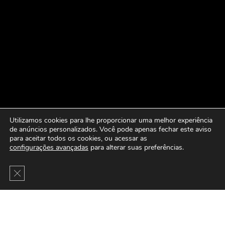
Utilizamos cookies para lhe proporcionar uma melhor experiência
de anúncios personalizados. Você pode apenas fechar este aviso
para aceitar todos os cookies, ou acessar as
configurações avançadas
para alterar suas preferências.
Close GDPR Cookie Banner