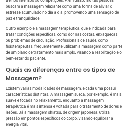
treinos intensos ou competições. Além disso, muitas pessoas
buscam a massagem relaxante como uma forma de aliviar o
estresse acumulado no dia a dia, promovendo uma sensação de
paz e tranquilidade.
Outro exemplo é a massagem terapêutica, que é indicada para
tratar condições específicas, como dor nas costas, enxaquecas
ou problemas de circulação. Profissionais de saúde, como
fisioterapeutas, frequentemente utilizam a massagem como parte
de um plano de tratamento mais amplo, visando a reabilitação e o
bem-estar do paciente.
Quais as diferenças entre os tipos de
Massagem?
Existem várias modalidades de massagem, e cada uma possui
características distintas. A massagem sueca, por exemplo, é mais
suave e focada no relaxamento, enquanto a massagem
terapêutica é mais intensa e voltada para o tratamento de dores e
lesões. Já a massagem shiatsu, de origem japonesa, utiliza
pressão em pontos específicos do corpo, visando equilibrar a
energia vital.