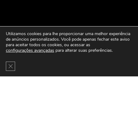
Utilizamos cookies para lhe proporcionar uma melhor experiência
de anúncios personalizados. Você pode apenas fechar este aviso
para aceitar todos os cookies, ou acessar as
configurações avançadas
para alterar suas preferências.
Close GDPR Cookie Banner