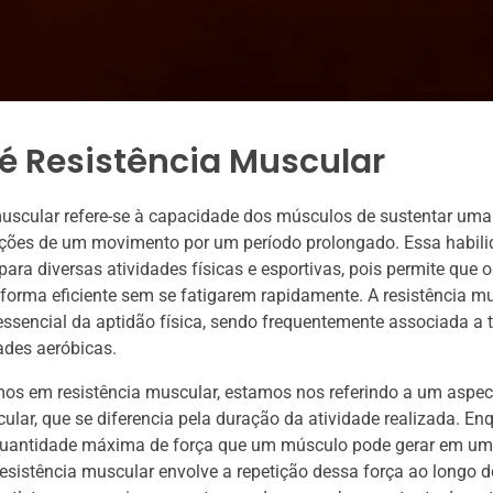
é Resistência Muscular
uscular refere-se à capacidade dos músculos de sustentar uma
tições de um movimento por um período prolongado. Essa habili
ara diversas atividades físicas e esportivas, pois permite que
forma eficiente sem se fatigarem rapidamente. A resistência m
sencial da aptidão física, sendo frequentemente associada a t
dades aeróbicas.
s em resistência muscular, estamos nos referindo a um aspect
ular, que se diferencia pela duração da atividade realizada. En
uantidade máxima de força que um músculo pode gerar em um
resistência muscular envolve a repetição dessa força ao longo d