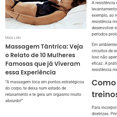
A resistência
levantamento 
exemplo, ao r
resistência m
desenvolver 
períodos pro
Mais Lido
Em ambientes 
Massagem Tântrica: Veja
circuitos de 
o Relato de 10 Mulheres
Isso não apen
Famosas que já Viveram
eficaz. A prá
resistência m
essa Experiência
Como 
“A massagem toca em pontos estratégicos
do corpo, te deixa num estado de
treino
relaxamento e te gera um orgasmo muito
absurdo!”
Para incorpor
diretrizes. 