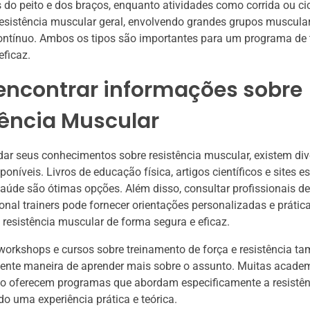
do peito e dos braços, enquanto atividades como corrida ou ci
esistência muscular geral, envolvendo grandes grupos muscular
ontínuo. Ambos os tipos são importantes para um programa de
eficaz.
encontrar informações sobre
tência Muscular
ar seus conhecimentos sobre resistência muscular, existem div
poníveis. Livros de educação física, artigos científicos e sites 
saúde são ótimas opções. Além disso, consultar profissionais 
sonal trainers pode fornecer orientações personalizadas e práti
 resistência muscular de forma segura e eficaz.
 workshops e cursos sobre treinamento de força e resistência 
ente maneira de aprender mais sobre o assunto. Muitas academ
to oferecem programas que abordam especificamente a resistên
o uma experiência prática e teórica.