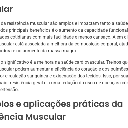
lar
 da resistência muscular são amplos e impactam tanto a saúde
dos principais benefícios é o aumento da capacidade funcional
idades cotidianas com mais facilidade e menos cansaço. Além di
uscular está associada à melhora da composição corporal, aju
ordura e no aumento da massa magra.
io significativo é a melhora na saúde cardiovascular. Treinos q
uscular podem aumentar a eficiência do coração e dos pulmões
 circulação sanguínea e oxigenação dos tecidos. Isso, por sua
aior resistência geral e a uma redução do risco de doenças cr
pertensão.
os e aplicações práticas da
tência Muscular