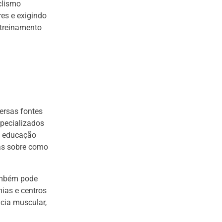
clismo
es e exigindo
 treinamento
ersas fontes
especializados
de educação
cas sobre como
também pode
ias e centros
cia muscular,