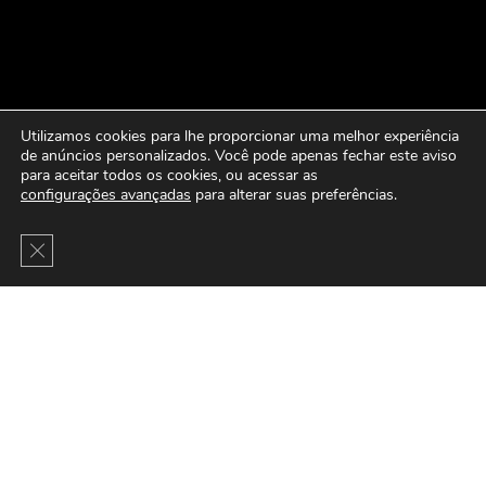
Utilizamos cookies para lhe proporcionar uma melhor experiência
de anúncios personalizados. Você pode apenas fechar este aviso
para aceitar todos os cookies, ou acessar as
configurações avançadas
para alterar suas preferências.
Close GDPR Cookie Banner