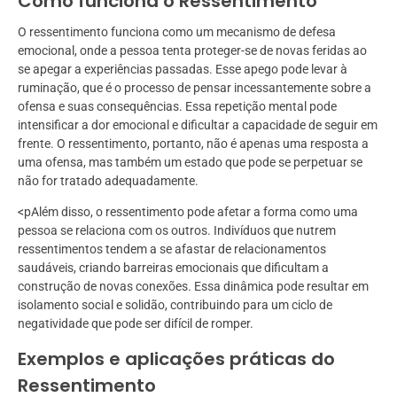
Como funciona o Ressentimento
O ressentimento funciona como um mecanismo de defesa
emocional, onde a pessoa tenta proteger-se de novas feridas ao
se apegar a experiências passadas. Esse apego pode levar à
ruminação, que é o processo de pensar incessantemente sobre a
ofensa e suas consequências. Essa repetição mental pode
intensificar a dor emocional e dificultar a capacidade de seguir em
frente. O ressentimento, portanto, não é apenas uma resposta a
uma ofensa, mas também um estado que pode se perpetuar se
não for tratado adequadamente.
<pAlém disso, o ressentimento pode afetar a forma como uma
pessoa se relaciona com os outros. Indivíduos que nutrem
ressentimentos tendem a se afastar de relacionamentos
saudáveis, criando barreiras emocionais que dificultam a
construção de novas conexões. Essa dinâmica pode resultar em
isolamento social e solidão, contribuindo para um ciclo de
negatividade que pode ser difícil de romper.
Exemplos e aplicações práticas do
Ressentimento