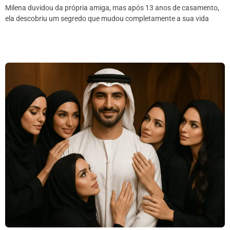
Milena duvidou da própria amiga, mas após 13 anos de casamento,
ela descobriu um segredo que mudou completamente a sua vida