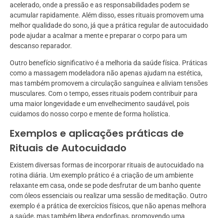
acelerado, onde a pressão e as responsabilidades podem se
acumular rapidamente. Além disso, esses rituais promovem uma
melhor qualidade do sono, já que a prática regular de autocuidado
pode ajudar a acalmar a mente e preparar o corpo para um
descanso reparador.
Outro benefício significativo é a melhoria da saúde física. Práticas
como a massagem modeladora não apenas ajudam na estética,
mas também promovem a circulação sanguínea e aliviam tensões
musculares. Com o tempo, esses rituais podem contribuir para
uma maior longevidade e um envelhecimento saudável, pois
cuidamos do nosso corpo e mente de forma holística.
Exemplos e aplicações práticas de
Rituais de Autocuidado
Existem diversas formas de incorporar rituais de autocuidado na
rotina diária. Um exemplo prático é a criação de um ambiente
relaxante em casa, onde se pode desfrutar de um banho quente
com óleos essenciais ou realizar uma sessão de meditação. Outro
exemplo é a prática de exercícios físicos, que não apenas melhora
a saúde, mas também libera endorfinas, promovendo uma