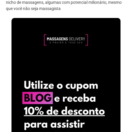
nicho de massagens, algumas com potencial milionário, mesmo
que você não seja massagista