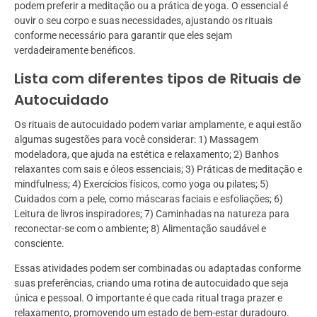
podem preferir a meditação ou a prática de yoga. O essencial é
ouvir o seu corpo e suas necessidades, ajustando os rituais
conforme necessário para garantir que eles sejam
verdadeiramente benéficos.
Lista com diferentes tipos de Rituais de
Autocuidado
Os rituais de autocuidado podem variar amplamente, e aqui estão
algumas sugestões para você considerar: 1) Massagem
modeladora, que ajuda na estética e relaxamento; 2) Banhos
relaxantes com sais e óleos essenciais; 3) Práticas de meditação e
mindfulness; 4) Exercícios físicos, como yoga ou pilates; 5)
Cuidados com a pele, como máscaras faciais e esfoliações; 6)
Leitura de livros inspiradores; 7) Caminhadas na natureza para
reconectar-se com o ambiente; 8) Alimentação saudável e
consciente.
Essas atividades podem ser combinadas ou adaptadas conforme
suas preferências, criando uma rotina de autocuidado que seja
única e pessoal. O importante é que cada ritual traga prazer e
relaxamento, promovendo um estado de bem-estar duradouro.