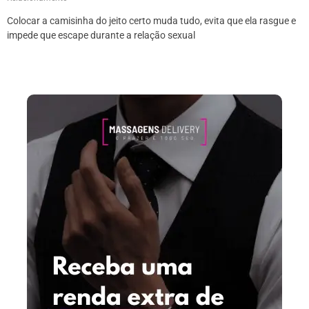
Colocar a camisinha do jeito certo muda tudo, evita que ela rasgue e
impede que escape durante a relação sexual