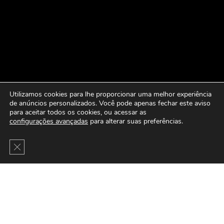
Utilizamos cookies para lhe proporcionar uma melhor experiência
de anúncios personalizados. Você pode apenas fechar este aviso
para aceitar todos os cookies, ou acessar as
configurações avançadas
para alterar suas preferências.
Close GDPR Cookie Banner