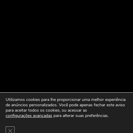
Utilizamos cookies para lhe proporcionar uma melhor experiência
de anúncios personalizados. Você pode apenas fechar este aviso
para aceitar todos os cookies, ou acessar as
configurações avançadas
para alterar suas preferências.
Close GDPR Cookie Banner