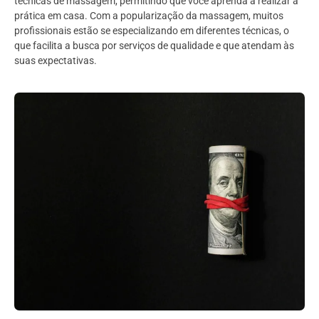
técnicas de massagem, permitindo que você aprenda a realizar a
prática em casa. Com a popularização da massagem, muitos
profissionais estão se especializando em diferentes técnicas, o
que facilita a busca por serviços de qualidade e que atendam às
suas expectativas.