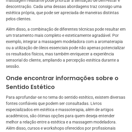
massagem relaxante pode priorizar a sensação de bem-estar e
descontração. Cada uma dessas abordagens traz consigo uma
estética própria, que pode ser apreciada de maneiras distintas
pelos clientes.
Além disso, a combinação de diferentes técnicas pode resultar em
um tratamento mais completo e esteticamente agradável. Por
exemplo, integrar a massagem modeladora com a aromaterapia
ou a utilização de óleos essenciais pode não apenas potencializar
os resultados físicos, mas também enriquecer a experiência
sensorial do cliente, ampliando a percepção estética durante a
sessão.
Onde encontrar informações sobre o
Sentido Estético
Para aprofundar-se no tema do sentido estético, existem diversas
fontes confiáveis que podem ser consultadas. Livros
especializados em estética e massoterapia, além de artigos
acadêmicos, são ótimas opções para quem deseja entender
melhor a relação entre a estética e a massagem modeladora.
Além disso, cursos e workshops oferecidos por profissionais