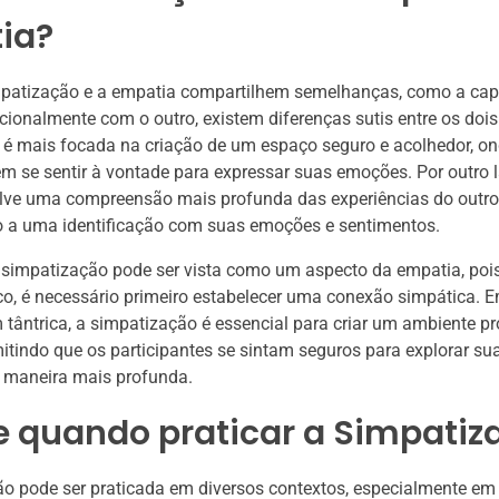
ia?
patização e a empatia compartilhem semelhanças, como a cap
ionalmente com o outro, existem diferenças sutis entre os dois
é mais focada na criação de um espaço seguro e acolhedor, on
 se sentir à vontade para expressar suas emoções. Por outro l
lve uma compreensão mais profunda das experiências do outro
o a uma identificação com suas emoções e sentimentos.
 simpatização pode ser vista como um aspecto da empatia, poi
co, é necessário primeiro estabelecer uma conexão simpática. 
ântrica, a simpatização é essencial para criar um ambiente pr
itindo que os participantes se sintam seguros para explorar s
 maneira mais profunda.
e quando praticar a Simpatiz
ão pode ser praticada em diversos contextos, especialmente e