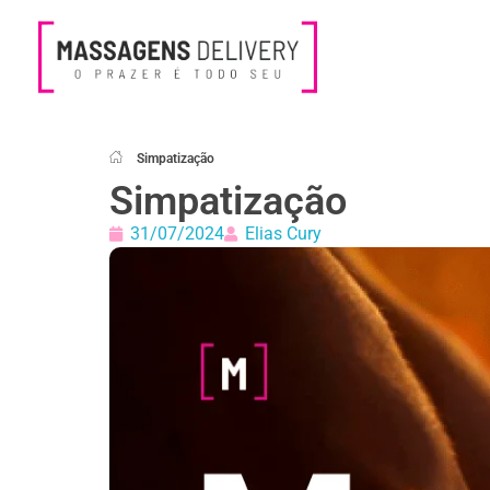
Massagens Delivery
Deseja uma Massagem?
Simpatização
Simpatização
31/07/2024
Elias Cury