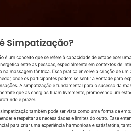
 é Simpatização?
o é um conceito que se refere à capacidade de estabelecer um
nergética entre as pessoas, especialmente em contextos de int
o na massagem tântrica. Essa prática envolve a criação de um
hedor, onde os participantes podem se sentir à vontade para ex
nsações. A simpatização é fundamental para o sucesso da m
s permite que as energias fluam livremente, promovendo um esta
rofundo e prazer.
a simpatização também pode ser vista como uma forma de empa
nder e respeitar as necessidades e limites do outro. Esse ent
cial para criar uma experiência harmoniosa e satisfatória, tan