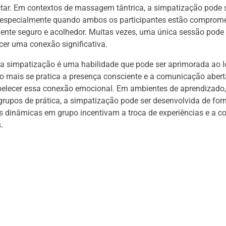
tar. Em contextos de massagem tântrica, a simpatização pode s
 especialmente quando ambos os participantes estão comprom
ente seguro e acolhedor. Muitas vezes, uma única sessão pode s
cer uma conexão significativa.
 a simpatização é uma habilidade que pode ser aprimorada ao 
 mais se pratica a presença consciente e a comunicação aberta
abelecer essa conexão emocional. Em ambientes de aprendizado
rupos de prática, a simpatização pode ser desenvolvida de fo
as dinâmicas em grupo incentivam a troca de experiências e a c
.