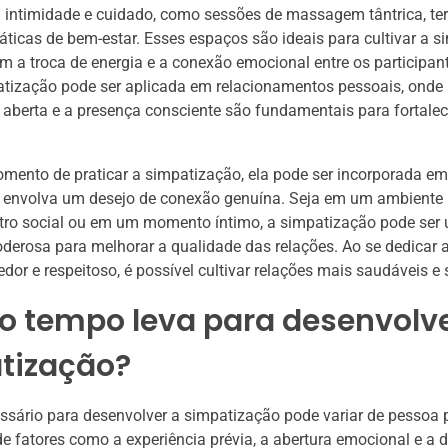
 intimidade e cuidado, como sessões de massagem tântrica, te
ráticas de bem-estar. Esses espaços são ideais para cultivar a s
 a troca de energia e a conexão emocional entre os participan
atização pode ser aplicada em relacionamentos pessoais, onde
berta e a presença consciente são fundamentais para fortalec
ento de praticar a simpatização, ela pode ser incorporada em
 envolva um desejo de conexão genuína. Seja em um ambiente p
ro social ou em um momento íntimo, a simpatização pode ser
derosa para melhorar a qualidade das relações. Ao se dedicar a
dor e respeitoso, é possível cultivar relações mais saudáveis e s
o tempo leva para desenvolve
tização?
sário para desenvolver a simpatização pode variar de pessoa 
 fatores como a experiência prévia, a abertura emocional e a 