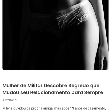
Mulher de Militar Descobre Segredo que
Mudou seu Relacionamento para Sempre
Advertorial
Milena duvidou da própria amiga, mas após 13 anos de casamento,