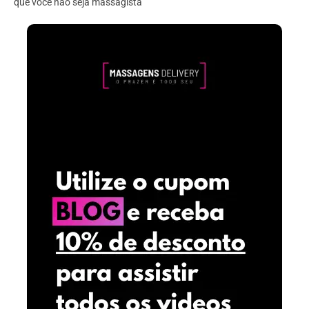
que você não seja massagista