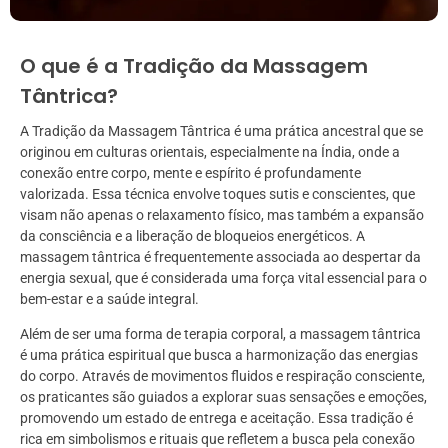
O que é a Tradição da Massagem
Tântrica?
A Tradição da Massagem Tântrica é uma prática ancestral que se
originou em culturas orientais, especialmente na Índia, onde a
conexão entre corpo, mente e espírito é profundamente
valorizada. Essa técnica envolve toques sutis e conscientes, que
visam não apenas o relaxamento físico, mas também a expansão
da consciência e a liberação de bloqueios energéticos. A
massagem tântrica é frequentemente associada ao despertar da
energia sexual, que é considerada uma força vital essencial para o
bem-estar e a saúde integral.
Além de ser uma forma de terapia corporal, a massagem tântrica
é uma prática espiritual que busca a harmonização das energias
do corpo. Através de movimentos fluidos e respiração consciente,
os praticantes são guiados a explorar suas sensações e emoções,
promovendo um estado de entrega e aceitação. Essa tradição é
rica em simbolismos e rituais que refletem a busca pela conexão