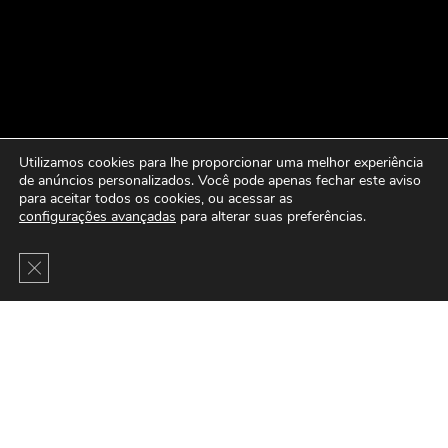
Utilizamos cookies para lhe proporcionar uma melhor experiência
de anúncios personalizados. Você pode apenas fechar este aviso
para aceitar todos os cookies, ou acessar as
configurações avançadas
para alterar suas preferências.
Close GDPR Cookie Banner