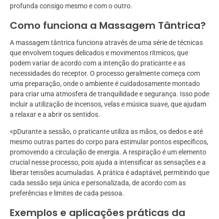
profunda consigo mesmo e com o outro.
Como funciona a Massagem Tântrica?
A massagem tântrica funciona através de uma série de técnicas
que envolvem toques delicados e movimentos rítmicos, que
podem variar de acordo com a intenção do praticante e as
necessidades do receptor. O processo geralmente começa com
uma preparação, onde o ambiente é cuidadosamente montado
para criar uma atmosfera de tranquilidade e segurança. Isso pode
incluir a utilização de incensos, velas e música suave, que ajudam
a relaxar e a abrir os sentidos.
<pDurante a sessão, o praticante utiliza as mãos, os dedos e até
mesmo outras partes do corpo para estimular pontos específicos,
promovendo a circulação de energia. A respiração é um elemento
crucial nesse processo, pois ajuda a intensificar as sensações e a
liberar tensões acumuladas. A prática é adaptável, permitindo que
cada sessão seja única e personalizada, de acordo com as
preferências e limites de cada pessoa.
Exemplos e aplicações práticas da