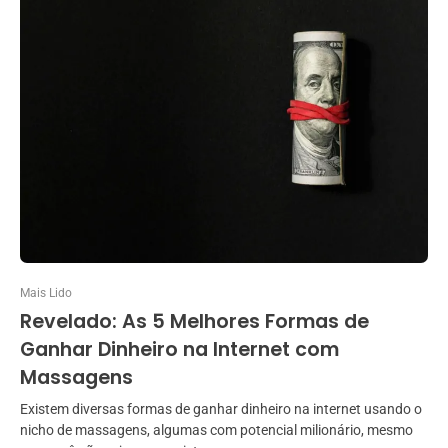
Mais Lido
Revelado: As 5 Melhores Formas de
Ganhar Dinheiro na Internet com
Massagens
Existem diversas formas de ganhar dinheiro na internet usando o
nicho de massagens, algumas com potencial milionário, mesmo