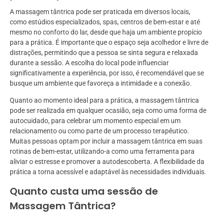
A massagem tântrica pode ser praticada em diversos locais,
como estúdios especializados, spas, centros de bem-estar e até
mesmo no conforto do lar, desde que haja um ambiente propício
para a prática. É importante que o espaço seja acolhedor e livre de
distrações, permitindo que a pessoa se sinta segura e relaxada
durante a sessão. A escolha do local pode influenciar
significativamente a experiência, por isso, é recomendável que se
busque um ambiente que favoreça a intimidade e a conexão.
Quanto ao momento ideal para a prática, a massagem tântrica
pode ser realizada em qualquer ocasião, seja como uma forma de
autocuidado, para celebrar um momento especial em um
relacionamento ou como parte de um processo terapêutico.
Muitas pessoas optam por incluir a massagem tântrica em suas
rotinas de bem-estar, utilizando-a como uma ferramenta para
aliviar o estresse e promover a autodescoberta. A flexibilidade da
prática a torna acessível e adaptável às necessidades individuais.
Quanto custa uma sessão de
Massagem Tântrica?