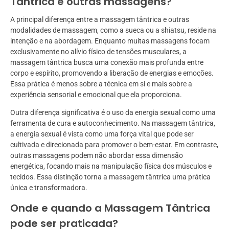
Tântrica e outras massagens?
A principal diferença entre a massagem tântrica e outras
modalidades de massagem, como a sueca ou a shiatsu, reside na
intenção e na abordagem. Enquanto muitas massagens focam
exclusivamente no alívio físico de tensões musculares, a
massagem tântrica busca uma conexão mais profunda entre
corpo e espírito, promovendo a liberação de energias e emoções.
Essa prática é menos sobre a técnica em si e mais sobre a
experiência sensorial e emocional que ela proporciona.
Outra diferença significativa é o uso da energia sexual como uma
ferramenta de cura e autoconhecimento. Na massagem tântrica,
a energia sexual é vista como uma força vital que pode ser
cultivada e direcionada para promover o bem-estar. Em contraste,
outras massagens podem não abordar essa dimensão
energética, focando mais na manipulação física dos músculos e
tecidos. Essa distinção torna a massagem tântrica uma prática
única e transformadora.
Onde e quando a Massagem Tântrica
pode ser praticada?