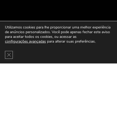
Utilizamos cookies para lhe proporcionar uma melhor experiência
de anúncios personalizados. Você pode apenas fechar este aviso
para aceitar todos os cookies, ou acessar as
configurações avançadas
para alterar suas preferências.
Close GDPR Cookie Banner