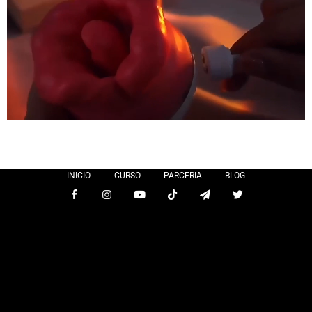
INICIO
CURSO
PARCERIA
BLOG