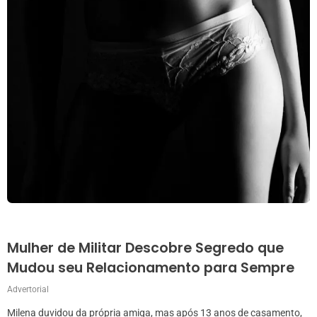
Mulher de Militar Descobre Segredo que
Mudou seu Relacionamento para Sempre
Advertorial
Milena duvidou da própria amiga, mas após 13 anos de casamento,