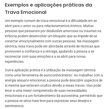
Exemplos e aplicações práticas da
Trava Emocional
Um exemplo comum de trava emocional é a dificuldade em se
abrir para o amor ou para relacionamentos íntimos. Muitas
pessoas que passaram por desilusões amorosas ou traumas na
infância podem desenvolver um bloqueio que as impede de se
conectar emocionalmente com outras pessoas. Na massagem
tântrica, essa trava pode ser abordada através de técnicas que
promovem a confiança e a entrega, ajudando a pessoa a se
reconectar com suas emoções e a se abrir para novas
experiências.
Outra aplicação prática é a utilização da massagem tântrica
como uma ferramenta de autoconhecimento. Ao trabalhar com a
energia sexual e emocional, a pessoa pode descobrir aspectos de
si mesma que estavam ocultos devido a essas travas. Isso pode
levar a uma maior compreensão de suas necessidades
emocionais e a um fortalecimento da autoestima, permitindo que
a pessoa se sinta mais livre para expressar seus desejos e
sentimentos.