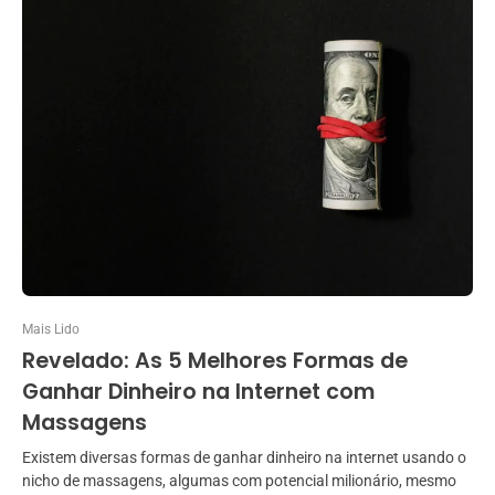
Mais Lido
Revelado: As 5 Melhores Formas de
Ganhar Dinheiro na Internet com
Massagens
Existem diversas formas de ganhar dinheiro na internet usando o
nicho de massagens, algumas com potencial milionário, mesmo