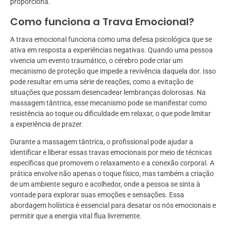
proporciona.
Como funciona a Trava Emocional?
A trava emocional funciona como uma defesa psicológica que se
ativa em resposta a experiências negativas. Quando uma pessoa
vivencia um evento traumático, o cérebro pode criar um
mecanismo de proteção que impede a revivência daquela dor. Isso
pode resultar em uma série de reações, como a evitação de
situações que possam desencadear lembranças dolorosas. Na
massagem tântrica, esse mecanismo pode se manifestar como
resistência ao toque ou dificuldade em relaxar, o que pode limitar
a experiência de prazer.
Durante a massagem tântrica, o profissional pode ajudar a
identificar e liberar essas travas emocionais por meio de técnicas
específicas que promovem o relaxamento e a conexão corporal. A
prática envolve não apenas o toque físico, mas também a criação
de um ambiente seguro e acolhedor, onde a pessoa se sinta à
vontade para explorar suas emoções e sensações. Essa
abordagem holística é essencial para desatar os nós emocionais e
permitir que a energia vital flua livremente.