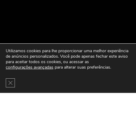
Utilizamos cookies para lhe proporcionar uma melhor experiência
de anúncios personalizados. Você pode apenas fechar este aviso
para aceitar todos os cookies, ou acessar as
configurações avançadas
para alterar suas preferências.
Close GDPR Cookie Banner