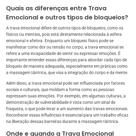
Quais as diferenças entre Trava
Emocional e outros tipos de bloqueios?
A trava emocional difere de outros tipos de bloqueios, como os
físicos ou mentais, pois está diretamente relacionada à esfera
emocional e afetiva. Enquanto um bloqueio físico pode se
manifestar como dor ou tensão no corpo, a trava emocional se
refere a uma incapacidade de sentir ou expressar emoções. É
importante entender essas diferenças para abordar cada tipo de
bloqueio de maneira adequada, especialmente em práticas como
a massagem tântrica, que visa a integração do corpo e da mente.
Além disso, a trava emocional pode ser influenciada por fatores
sociais e culturais, que moldam a forma como as pessoas
expressam suas emoções. Por exemplo, em algumas culturas, a
demonstração de vulnerabilidade é vista como um sinal de
fraqueza, o que pode levar a um aumento das travas emocionais.
Reconhecer essas influências é essencial para um trabalho eficaz
na liberação dessas barreiras durante a massagem tântrica.
Onde e quando a Trava Emocional