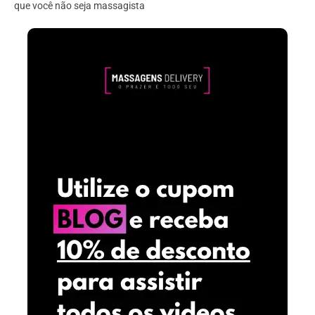
que você não seja massagista