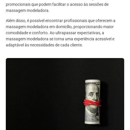
promocionais que podem facilitar o acesso às sessões de
massagem modeladora.
Além disso, é possível encontrar profissionais que oferecem a
massagem modeladora em domicílio, proporcionando maior
comodidade e conforto. Ao ultrapassar expectativas, a
massagem modeladora se torna uma experiência acessível e
adaptável às necessidades de cada cliente.