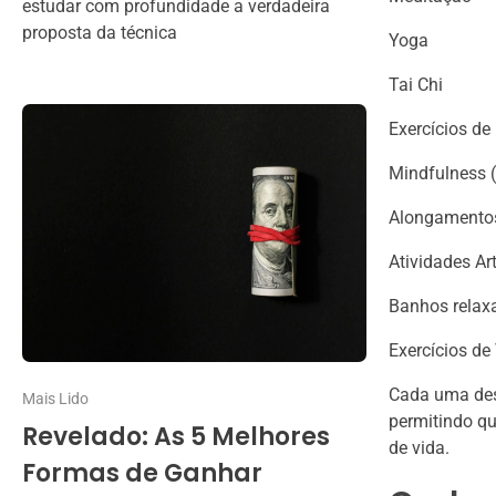
estudar com profundidade a verdadeira
proposta da técnica
Yoga
Tai Chi
Exercícios de
Mindfulness 
Alongamento
Atividades Ar
Banhos relax
Exercícios de
Cada uma des
Mais Lido
permitindo qu
Revelado: As 5 Melhores
de vida.
Formas de Ganhar