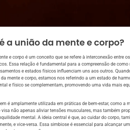
é a união da mente e corpo?
nte e corpo é um conceito que se refere à interconexão entre o
sicos. Essa relação é fundamental para a compreensão de como
samentos e estados físicos influenciam uns aos outros. Quand
 da mente e corpo, estamos nos referindo a um estado de harm
ntal e físico se complementam, promovendo uma vida mais equi
em é amplamente utilizada em práticas de bem-estar, como a
e visa não apenas aliviar tensões musculares, mas também pro
nquilidade mental. A ideia central é que, ao cuidar do corpo, 
ente, e vice-versa. Essa simbiose é essencial para alcançar u