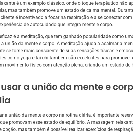
xante é um exemplo clássico, onde o toque terapêutico não ap
lar, mas também promove um estado de calma mental. Durant
liente é incentivado a focar na respiração e a se conectar com
xperiência de autocuidado que integra mente e corpo.
a eficaz é a meditação, que tem ganhado popularidade como um
 a união da mente e corpo. A meditação ajuda a acalmar a ment
nte se torne mais consciente de suas sensações físicas e emoci
ades como yoga e tai chi também são excelentes para promover 
m movimento físico com atenção plena, criando um estado de 
usar a união da mente e corp
dia
ar a união da mente e corpo na rotina diária, é importante rese
 que promovam esse estado de equilíbrio. A massagem relaxant
 opção, mas também é possível realizar exercícios de respiraç