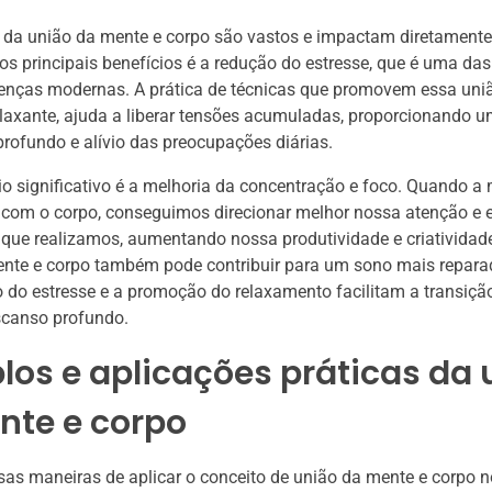
 da união da mente e corpo são vastos e impactam diretamente
os principais benefícios é a redução do estresse, que é uma das
enças modernas. A prática de técnicas que promovem essa uni
axante, ajuda a liberar tensões acumuladas, proporcionando u
rofundo e alívio das preocupações diárias.
io significativo é a melhoria da concentração e foco. Quando a
com o corpo, conseguimos direcionar melhor nossa atenção e e
 que realizamos, aumentando nossa produtividade e criatividade
ente e corpo também pode contribuir para um sono mais repara
 do estresse e a promoção do relaxamento facilitam a transiç
scanso profundo.
os e aplicações práticas da 
nte e corpo
sas maneiras de aplicar o conceito de união da mente e corpo no