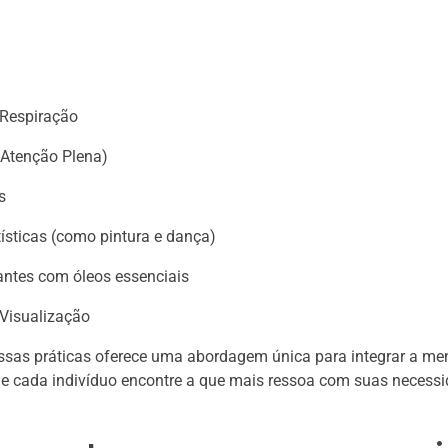
 Respiração
(Atenção Plena)
s
tísticas (como pintura e dança)
antes com óleos essenciais
 Visualização
sas práticas oferece uma abordagem única para integrar a men
e cada indivíduo encontre a que mais ressoa com suas necessid