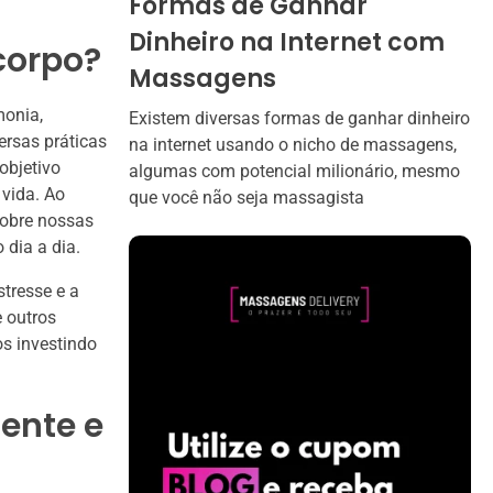
Formas de Ganhar
Dinheiro na Internet com
corpo?
Massagens
monia,
Existem diversas formas de ganhar dinheiro
ersas práticas
na internet usando o nicho de massagens,
objetivo
algumas com potencial milionário, mesmo
 vida. Ao
que você não seja massagista
sobre nossas
 dia a dia.
tresse e a
 outros
os investindo
mente e