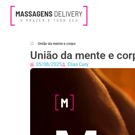
Massagens Delivery
Deseja uma Massagem?
União da mente e corpo
União da mente e cor
05/08/2025
Elias Cury