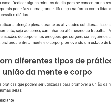
casa. Dedicar alguns minutos do dia para se concentrar na res
rporais pode fazer uma grande diferença na forma como lidam
pressões diárias.
raticar a atenção plena durante as atividades cotidianas. Isso si
omento, seja ao comer, caminhar ou até mesmo ao trabalhar. A
sensações do corpo e nas emoções que surgem, conseguimos c
 profunda entre a mente e o corpo, promovendo um estado de 
com diferentes tipos de prátic
 união da mente e corpo
s práticas que podem ser utilizadas para promover a união da m
lgumas delas:
laxante