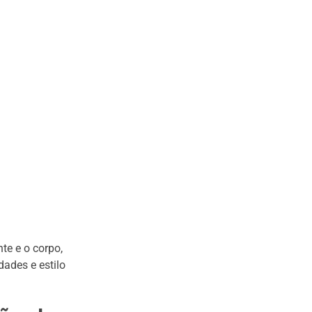
te e o corpo,
ades e estilo