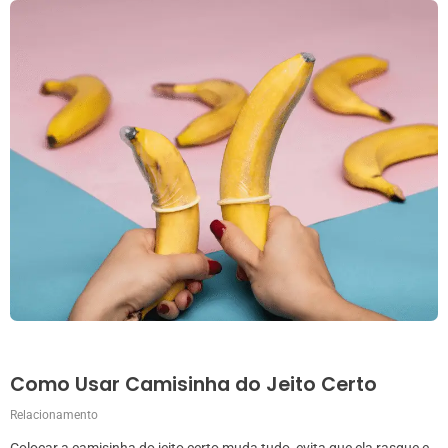
Como Usar Camisinha do Jeito Certo
Relacionamento
Colocar a camisinha do jeito certo muda tudo, evita que ela rasgue e