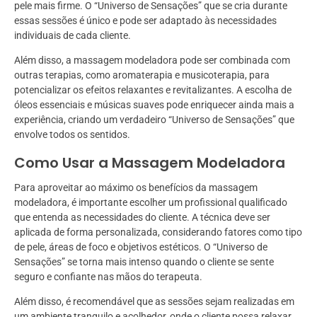
pele mais firme. O “Universo de Sensações” que se cria durante
essas sessões é único e pode ser adaptado às necessidades
individuais de cada cliente.
Além disso, a massagem modeladora pode ser combinada com
outras terapias, como aromaterapia e musicoterapia, para
potencializar os efeitos relaxantes e revitalizantes. A escolha de
óleos essenciais e músicas suaves pode enriquecer ainda mais a
experiência, criando um verdadeiro “Universo de Sensações” que
envolve todos os sentidos.
Como Usar a Massagem Modeladora
Para aproveitar ao máximo os benefícios da massagem
modeladora, é importante escolher um profissional qualificado
que entenda as necessidades do cliente. A técnica deve ser
aplicada de forma personalizada, considerando fatores como tipo
de pele, áreas de foco e objetivos estéticos. O “Universo de
Sensações” se torna mais intenso quando o cliente se sente
seguro e confiante nas mãos do terapeuta.
Além disso, é recomendável que as sessões sejam realizadas em
um ambiente tranquilo e acolhedor, onde o cliente possa relaxar