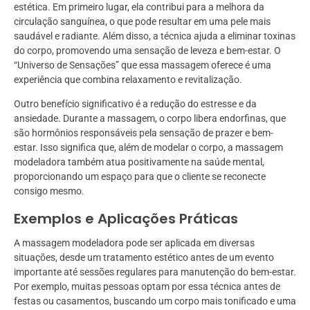
estética. Em primeiro lugar, ela contribui para a melhora da
circulação sanguínea, o que pode resultar em uma pele mais
saudável e radiante. Além disso, a técnica ajuda a eliminar toxinas
do corpo, promovendo uma sensação de leveza e bem-estar. O
“Universo de Sensações” que essa massagem oferece é uma
experiência que combina relaxamento e revitalização.
Outro benefício significativo é a redução do estresse e da
ansiedade. Durante a massagem, o corpo libera endorfinas, que
são hormônios responsáveis pela sensação de prazer e bem-
estar. Isso significa que, além de modelar o corpo, a massagem
modeladora também atua positivamente na saúde mental,
proporcionando um espaço para que o cliente se reconecte
consigo mesmo.
Exemplos e Aplicações Práticas
A massagem modeladora pode ser aplicada em diversas
situações, desde um tratamento estético antes de um evento
importante até sessões regulares para manutenção do bem-estar.
Por exemplo, muitas pessoas optam por essa técnica antes de
festas ou casamentos, buscando um corpo mais tonificado e uma