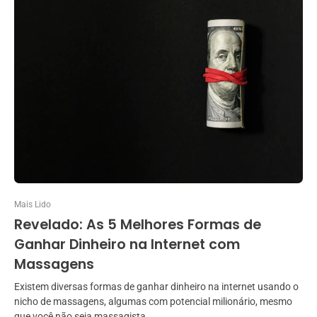
Mais Lido
Revelado: As 5 Melhores Formas de
Ganhar Dinheiro na Internet com
Massagens
Existem diversas formas de ganhar dinheiro na internet usando o
nicho de massagens, algumas com potencial milionário, mesmo
que você não seja massagista