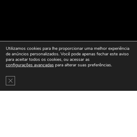
Utilizamos cookies para lhe proporcionar uma melhor experiência
de anúncios personalizados. Você pode apenas fechar este aviso
para aceitar todos os cookies, ou acessar as
configurações avançadas
para alterar suas preferências.
Close GDPR Cookie Banner