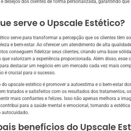
e desejos dos clientes de forma personalizada, garantindo que 
ue serve o Upscale Estético?
ético serve para transformar a percepção que os clientes têm so
eleza e bem-estar. Ao oferecer um atendimento de alta qualidade
tos conseguem fidelizar seus clientes, criando uma base sólid
que valorizam a experiência proporcionada. Além disso, esse c
para destacar um negócio em um mercado cada vez mais compe
ão é crucial para o sucesso.
o do upscale estético é promover a autoestima e o bem-estar dos
em tratados e satisfeitos com os resultados dos tratamentos, os
entir mais confiantes e felizes. Isso não apenas melhora a ima
ntribui para a saúde mental e emocional, tornando a estética
o autocuidado.
pais benefícios do Upscale Es