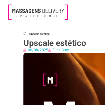
Massagens Delivery
Deseja uma Massagem?
Upscale estético
Upscale estético
06/08/2025
Elias Cury