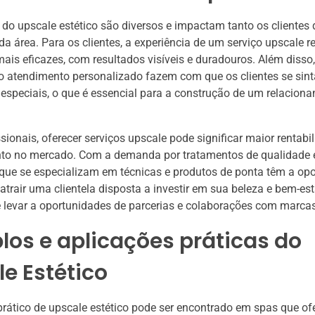
 do upscale estético são diversos e impactam tanto os clientes
 da área. Para os clientes, a experiência de um serviço upscale r
ais eficazes, com resultados visíveis e duradouros. Além disso
 o atendimento personalizado fazem com que os clientes se sin
 especiais, o que é essencial para a construção de um relacion
sionais, oferecer serviços upscale pode significar maior rentabi
to no mercado. Com a demanda por tratamentos de qualidade e
 que se especializam em técnicas e produtos de ponta têm a op
atrair uma clientela disposta a investir em sua beleza e bem-est
evar a oportunidades de parcerias e colaborações com marcas 
os e aplicações práticas do
e Estético
rático de upscale estético pode ser encontrado em spas que o