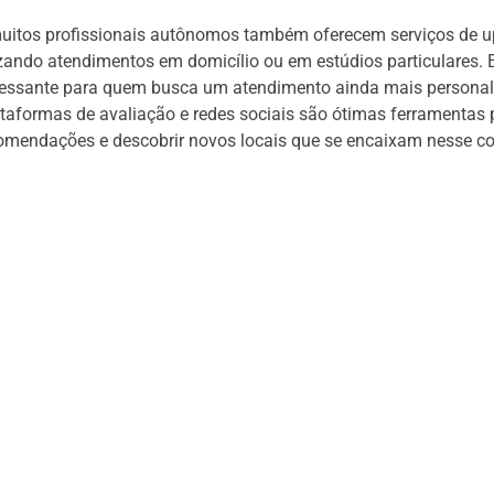
muitos profissionais autônomos também oferecem serviços de u
lizando atendimentos em domicílio ou em estúdios particulares.
eressante para quem busca um atendimento ainda mais personal
ataformas de avaliação e redes sociais são ótimas ferramentas 
omendações e descobrir novos locais que se encaixam nesse co