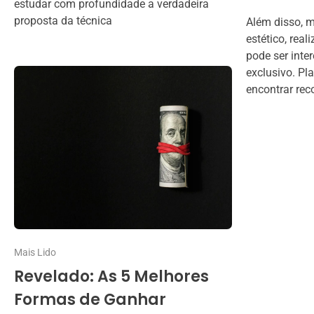
estudar com profundidade a verdadeira
proposta da técnica
Além disso, 
estético, rea
pode ser int
exclusivo. Pl
encontrar rec
Mais Lido
Revelado: As 5 Melhores
Formas de Ganhar