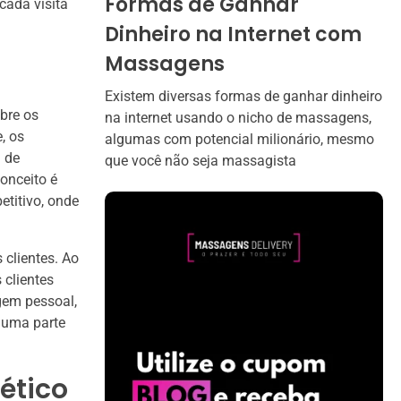
Formas de Ganhar
cada visita
Dinheiro na Internet com
Massagens
Existem diversas formas de ganhar dinheiro
bre os
na internet usando o nicho de massagens,
, os
algumas com potencial milionário, mesmo
a de
que você não seja massagista
onceito é
titivo, onde
 clientes. Ao
 clientes
gem pessoal,
 uma parte
tético