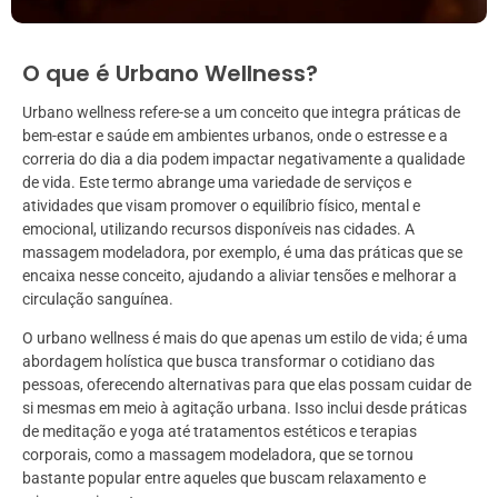
O que é Urbano Wellness?
Urbano wellness refere-se a um conceito que integra práticas de
bem-estar e saúde em ambientes urbanos, onde o estresse e a
correria do dia a dia podem impactar negativamente a qualidade
de vida. Este termo abrange uma variedade de serviços e
atividades que visam promover o equilíbrio físico, mental e
emocional, utilizando recursos disponíveis nas cidades. A
massagem modeladora, por exemplo, é uma das práticas que se
encaixa nesse conceito, ajudando a aliviar tensões e melhorar a
circulação sanguínea.
O urbano wellness é mais do que apenas um estilo de vida; é uma
abordagem holística que busca transformar o cotidiano das
pessoas, oferecendo alternativas para que elas possam cuidar de
si mesmas em meio à agitação urbana. Isso inclui desde práticas
de meditação e yoga até tratamentos estéticos e terapias
corporais, como a massagem modeladora, que se tornou
bastante popular entre aqueles que buscam relaxamento e