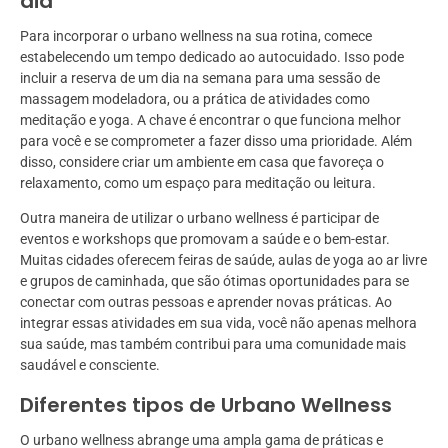
dia
Para incorporar o urbano wellness na sua rotina, comece
estabelecendo um tempo dedicado ao autocuidado. Isso pode
incluir a reserva de um dia na semana para uma sessão de
massagem modeladora, ou a prática de atividades como
meditação e yoga. A chave é encontrar o que funciona melhor
para você e se comprometer a fazer disso uma prioridade. Além
disso, considere criar um ambiente em casa que favoreça o
relaxamento, como um espaço para meditação ou leitura.
Outra maneira de utilizar o urbano wellness é participar de
eventos e workshops que promovam a saúde e o bem-estar.
Muitas cidades oferecem feiras de saúde, aulas de yoga ao ar livre
e grupos de caminhada, que são ótimas oportunidades para se
conectar com outras pessoas e aprender novas práticas. Ao
integrar essas atividades em sua vida, você não apenas melhora
sua saúde, mas também contribui para uma comunidade mais
saudável e consciente.
Diferentes tipos de Urbano Wellness
O urbano wellness abrange uma ampla gama de práticas e