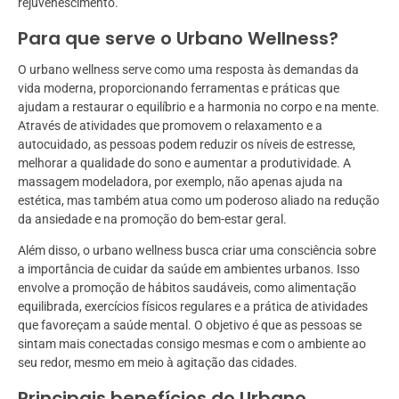
rejuvenescimento.
Para que serve o Urbano Wellness?
O urbano wellness serve como uma resposta às demandas da
vida moderna, proporcionando ferramentas e práticas que
ajudam a restaurar o equilíbrio e a harmonia no corpo e na mente.
Através de atividades que promovem o relaxamento e a
autocuidado, as pessoas podem reduzir os níveis de estresse,
melhorar a qualidade do sono e aumentar a produtividade. A
massagem modeladora, por exemplo, não apenas ajuda na
estética, mas também atua como um poderoso aliado na redução
da ansiedade e na promoção do bem-estar geral.
Além disso, o urbano wellness busca criar uma consciência sobre
a importância de cuidar da saúde em ambientes urbanos. Isso
envolve a promoção de hábitos saudáveis, como alimentação
equilibrada, exercícios físicos regulares e a prática de atividades
que favoreçam a saúde mental. O objetivo é que as pessoas se
sintam mais conectadas consigo mesmas e com o ambiente ao
seu redor, mesmo em meio à agitação das cidades.
Principais benefícios do Urbano