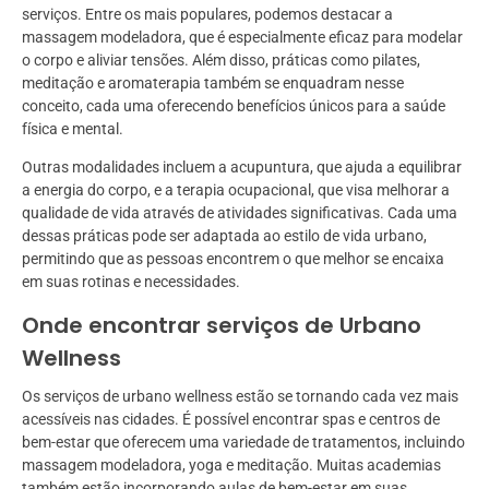
serviços. Entre os mais populares, podemos destacar a
massagem modeladora, que é especialmente eficaz para modelar
o corpo e aliviar tensões. Além disso, práticas como pilates,
meditação e aromaterapia também se enquadram nesse
conceito, cada uma oferecendo benefícios únicos para a saúde
física e mental.
Outras modalidades incluem a acupuntura, que ajuda a equilibrar
a energia do corpo, e a terapia ocupacional, que visa melhorar a
qualidade de vida através de atividades significativas. Cada uma
dessas práticas pode ser adaptada ao estilo de vida urbano,
permitindo que as pessoas encontrem o que melhor se encaixa
em suas rotinas e necessidades.
Onde encontrar serviços de Urbano
Wellness
Os serviços de urbano wellness estão se tornando cada vez mais
acessíveis nas cidades. É possível encontrar spas e centros de
bem-estar que oferecem uma variedade de tratamentos, incluindo
massagem modeladora, yoga e meditação. Muitas academias
também estão incorporando aulas de bem-estar em suas