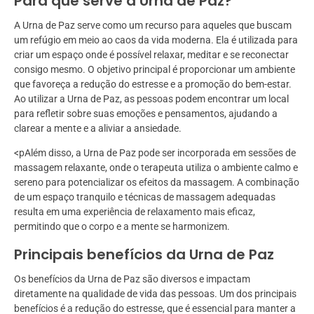
Para que serve a Urna de Paz?
A Urna de Paz serve como um recurso para aqueles que buscam
um refúgio em meio ao caos da vida moderna. Ela é utilizada para
criar um espaço onde é possível relaxar, meditar e se reconectar
consigo mesmo. O objetivo principal é proporcionar um ambiente
que favoreça a redução do estresse e a promoção do bem-estar.
Ao utilizar a Urna de Paz, as pessoas podem encontrar um local
para refletir sobre suas emoções e pensamentos, ajudando a
clarear a mente e a aliviar a ansiedade.
<pAlém disso, a Urna de Paz pode ser incorporada em sessões de
massagem relaxante, onde o terapeuta utiliza o ambiente calmo e
sereno para potencializar os efeitos da massagem. A combinação
de um espaço tranquilo e técnicas de massagem adequadas
resulta em uma experiência de relaxamento mais eficaz,
permitindo que o corpo e a mente se harmonizem.
Principais benefícios da Urna de Paz
Os benefícios da Urna de Paz são diversos e impactam
diretamente na qualidade de vida das pessoas. Um dos principais
benefícios é a redução do estresse, que é essencial para manter a