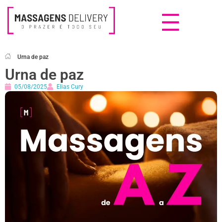
Massagens Delivery
Deseja uma Massagem?
Urna de paz
Urna de paz
05/08/2025
Elias Cury