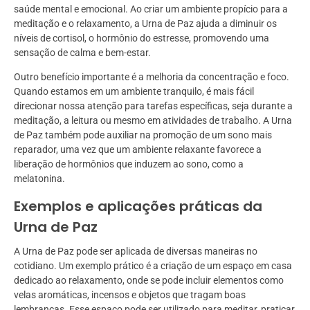
saúde mental e emocional. Ao criar um ambiente propício para a
meditação e o relaxamento, a Urna de Paz ajuda a diminuir os
níveis de cortisol, o hormônio do estresse, promovendo uma
sensação de calma e bem-estar.
Outro benefício importante é a melhoria da concentração e foco.
Quando estamos em um ambiente tranquilo, é mais fácil
direcionar nossa atenção para tarefas específicas, seja durante a
meditação, a leitura ou mesmo em atividades de trabalho. A Urna
de Paz também pode auxiliar na promoção de um sono mais
reparador, uma vez que um ambiente relaxante favorece a
liberação de hormônios que induzem ao sono, como a
melatonina.
Exemplos e aplicações práticas da
Urna de Paz
A Urna de Paz pode ser aplicada de diversas maneiras no
cotidiano. Um exemplo prático é a criação de um espaço em casa
dedicado ao relaxamento, onde se pode incluir elementos como
velas aromáticas, incensos e objetos que tragam boas
lembranças. Esse espaço pode ser utilizado para meditar, praticar