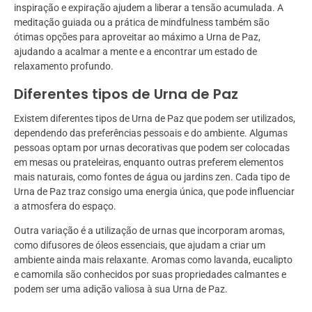
inspiração e expiração ajudem a liberar a tensão acumulada. A
meditação guiada ou a prática de mindfulness também são
ótimas opções para aproveitar ao máximo a Urna de Paz,
ajudando a acalmar a mente e a encontrar um estado de
relaxamento profundo.
Diferentes tipos de Urna de Paz
Existem diferentes tipos de Urna de Paz que podem ser utilizados,
dependendo das preferências pessoais e do ambiente. Algumas
pessoas optam por urnas decorativas que podem ser colocadas
em mesas ou prateleiras, enquanto outras preferem elementos
mais naturais, como fontes de água ou jardins zen. Cada tipo de
Urna de Paz traz consigo uma energia única, que pode influenciar
a atmosfera do espaço.
Outra variação é a utilização de urnas que incorporam aromas,
como difusores de óleos essenciais, que ajudam a criar um
ambiente ainda mais relaxante. Aromas como lavanda, eucalipto
e camomila são conhecidos por suas propriedades calmantes e
podem ser uma adição valiosa à sua Urna de Paz.