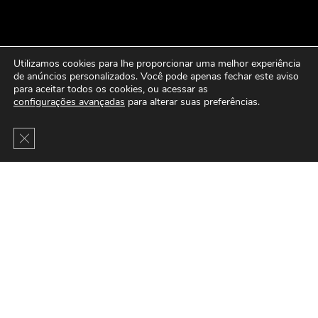
Utilizamos cookies para lhe proporcionar uma melhor experiência
de anúncios personalizados. Você pode apenas fechar este aviso
para aceitar todos os cookies, ou acessar as
configurações avançadas
para alterar suas preferências.
Close GDPR Cookie Banner