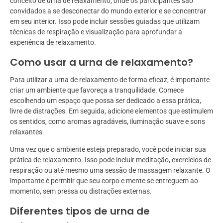
conceito de urna de relaxamento, onde os participantes são
convidados a se desconectar do mundo exterior e se concentrar
em seu interior. Isso pode incluir sessões guiadas que utilizam
técnicas de respiração e visualização para aprofundar a
experiência de relaxamento.
Como usar a urna de relaxamento?
Para utilizar a urna de relaxamento de forma eficaz, é importante
criar um ambiente que favoreça a tranquilidade. Comece
escolhendo um espaço que possa ser dedicado a essa prática,
livre de distrações. Em seguida, adicione elementos que estimulem
os sentidos, como aromas agradáveis, iluminação suave e sons
relaxantes.
Uma vez que o ambiente esteja preparado, você pode iniciar sua
prática de relaxamento. Isso pode incluir meditação, exercícios de
respiração ou até mesmo uma sessão de massagem relaxante. O
importante é permitir que seu corpo e mente se entreguem ao
momento, sem pressa ou distrações externas.
Diferentes tipos de urna de